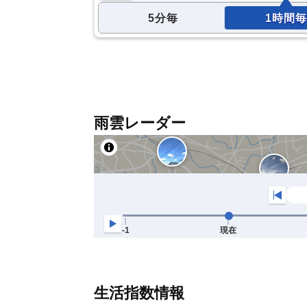
5分毎
1時間毎
雨雲レーダー
生活指数情報