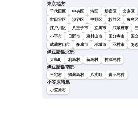
東京地方
千代田区
中央区
港区
新宿区
文京区
世田谷区
渋谷区
中野区
杉並区
豊島
江戸川区
八王子市
立川市
武蔵野市
小平市
日野市
東村山市
国分寺市
国
武蔵村山市
多摩市
稲城市
羽村市
あ
伊豆諸島北部
大島町
利島村
新島村
神津島村
伊豆諸島南部
三宅村
御蔵島村
八丈町
青ヶ島村
小笠原諸島
小笠原村