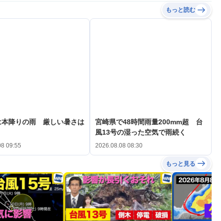
もっと読む
は本降りの雨 厳しい暑さは
宮崎県で48時間雨量200mm超 台
風13号の湿った空気で雨続く
08 09:55
2026.08.08 08:30
もっと見る