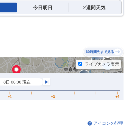
今日明日
2週間天気
60時間先まで見る
アイコンの説明