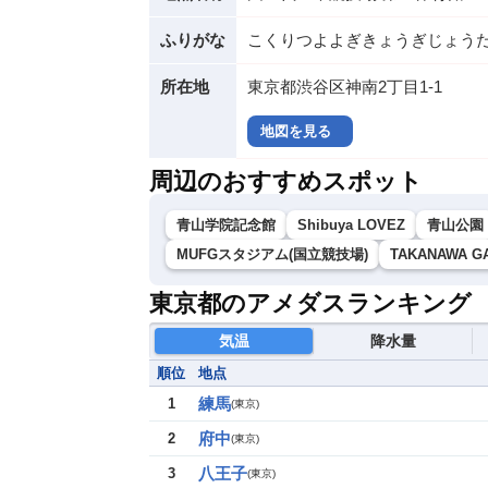
ふりがな
こくりつよよぎきょうぎじょう
所在地
東京都渋谷区神南2丁目1-1
地図を見る
周辺のおすすめスポット
青山学院記念館
Shibuya LOVEZ
青山公園
MUFGスタジアム(国立競技場)
TAKANAWA G
東京都のアメダスランキング
気温
降水量
順位
地点
練馬
1
(
東京
)
府中
2
(
東京
)
八王子
3
(
東京
)