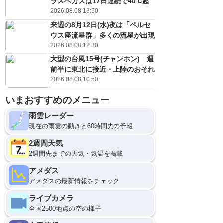
ラスベガスは17日連続で40℃超
2026.08.08 13:50
来週の8月12日(水)夜は「ペルセ
ウス座流星群」多くの流星が出現
2026.08.08 12:30
大型の台風15号(チャンホン) 週
前半に東北に接近・上陸のおそれ
2026.08.08 10:50
いまおすすめのメニュー
雨雲レーダー
現在の雨雲の動きと60時間先の予報
2週間天気
2週間先までの天気・気温を掲載
アメダス
アメダスの最新情報をチェック
ライブカメラ
全国2500地点の空の様子