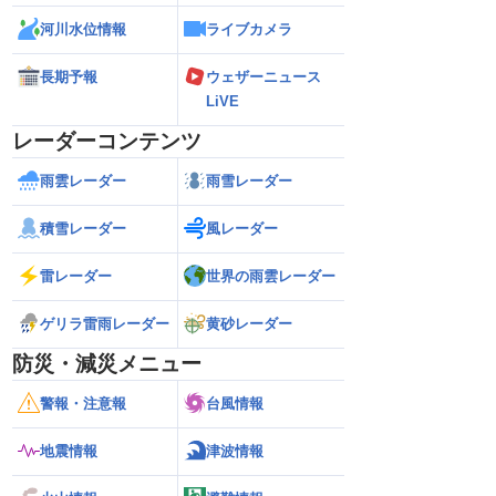
河川水位情報
ライブカメラ
長期予報
ウェザーニュース
LiVE
レーダーコンテンツ
雨雲レーダー
雨雪レーダー
積雪レーダー
風レーダー
雷レーダー
世界の雨雲レーダー
ゲリラ雷雨レーダー
黄砂レーダー
防災・減災メニュー
警報・注意報
台風情報
地震情報
津波情報