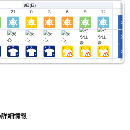
9日(日)
21
0
3
6
9
12
の詳細情報