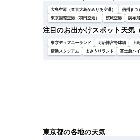
大島空港（東京大島かめりあ空港）
信州まつ
東京国際空港（羽田空港）
茨城空港
調布
注目のお出かけスポット天気
東京ディズニーランド
明治神宮野球場
上
横浜スタジアム
よみうりランド
富士急ハ
東京都の各地の天気