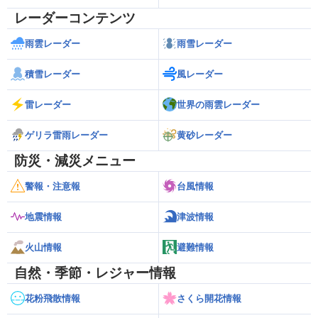
レーダーコンテンツ
雨雲レーダー
雨雪レーダー
積雪レーダー
風レーダー
雷レーダー
世界の雨雲レーダー
ゲリラ雷雨レーダー
黄砂レーダー
防災・減災メニュー
警報・注意報
台風情報
地震情報
津波情報
火山情報
避難情報
自然・季節・レジャー情報
花粉飛散情報
さくら開花情報