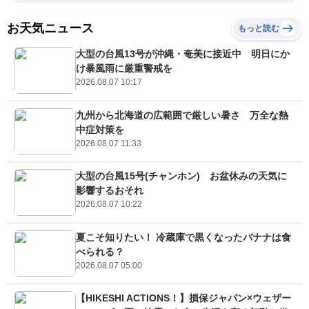
お天気ニュース
もっと読む
大型の台風13号が沖縄・奄美に接近中 明日にか
け暴風雨に厳重警戒を
2026.08.07 10:17
九州から北海道の広範囲で厳しい暑さ 万全な熱
中症対策を
2026.08.07 11:33
大型の台風15号(チャンホン) お盆休みの天気に
影響するおそれ
2026.08.07 10:22
夏こそ知りたい！ 冷蔵庫で黒くなったバナナは食
べられる？
2026.08.07 05:00
【HIKESHI ACTIONS！】損保ジャパン×ウェザー