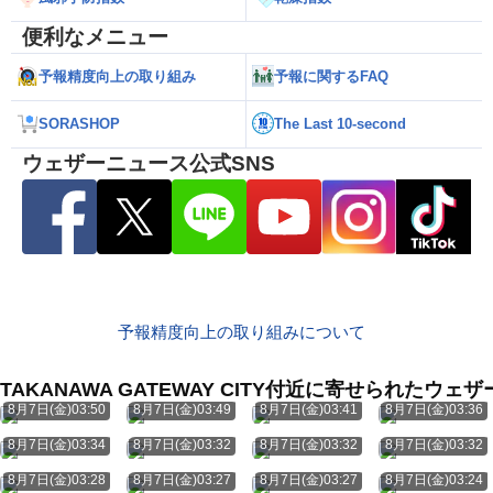
便利なメニュー
予報精度向上の取り組み
予報に関するFAQ
SORASHOP
The Last 10-second
ウェザーニュース公式SNS
予報精度向上の取り組みについて
TAKANAWA GATEWAY CITY付近に寄せられたウェ
8月7日(金)03:50
8月7日(金)03:49
8月7日(金)03:41
8月7日(金)03:36
8月7日(金)03:34
8月7日(金)03:32
8月7日(金)03:32
8月7日(金)03:32
8月7日(金)03:28
8月7日(金)03:27
8月7日(金)03:27
8月7日(金)03:24