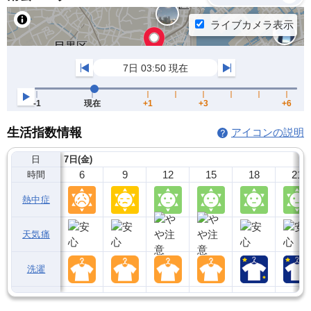
生活指数情報
アイコンの説明
日
7日(金)
6
9
12
15
18
21
時間
熱中症
天気痛
洗濯