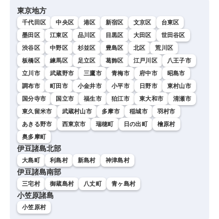
東京地方
千代田区
中央区
港区
新宿区
文京区
台東区
墨田区
江東区
品川区
目黒区
大田区
世田谷区
渋谷区
中野区
杉並区
豊島区
北区
荒川区
板橋区
練馬区
足立区
葛飾区
江戸川区
八王子市
立川市
武蔵野市
三鷹市
青梅市
府中市
昭島市
調布市
町田市
小金井市
小平市
日野市
東村山市
国分寺市
国立市
福生市
狛江市
東大和市
清瀬市
東久留米市
武蔵村山市
多摩市
稲城市
羽村市
あきる野市
西東京市
瑞穂町
日の出町
檜原村
奥多摩町
伊豆諸島北部
大島町
利島村
新島村
神津島村
伊豆諸島南部
三宅村
御蔵島村
八丈町
青ヶ島村
小笠原諸島
小笠原村