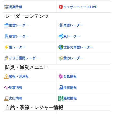
長期予報
ウェザーニュースLiVE
レーダーコンテンツ
雨雲レーダー
雨雪レーダー
積雪レーダー
風レーダー
雷レーダー
世界の雨雲レーダー
ゲリラ雷雨レーダー
黄砂レーダー
防災・減災メニュー
警報・注意報
台風情報
地震情報
津波情報
火山情報
避難情報
自然・季節・レジャー情報