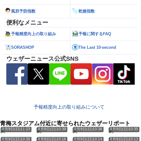
風邪予防指数
乾燥指数
便利なメニュー
予報精度向上の取り組み
予報に関するFAQ
SORASHOP
The Last 10-second
ウェザーニュース公式SNS
予報精度向上の取り組みについて
青梅スタジアム付近に寄せられたウェザーリポート
8月9日(日)11:23
8月9日(日)10:39
8月9日(日)10:36
8月9日(日)10:35
8月9日(日)10:30
8月9日(日)10:16
8月9日(日)10:14
8月9日(日)10:13