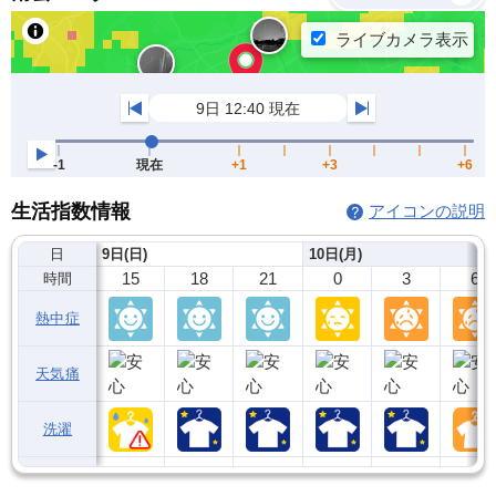
生活指数情報
アイコンの説明
日
9日(日)
10日(月)
15
18
21
0
3
6
時間
熱中症
天気痛
洗濯