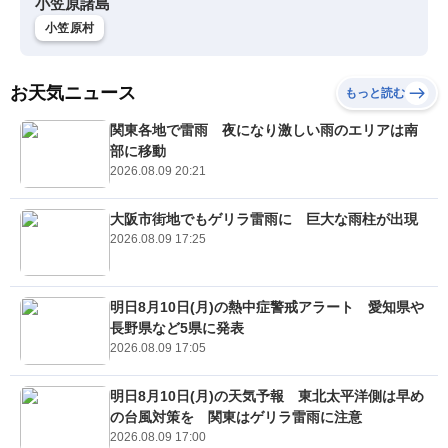
小笠原諸島
小笠原村
お天気ニュース
もっと読む
関東各地で雷雨 夜になり激しい雨のエリアは南
部に移動
2026.08.09 20:21
大阪市街地でもゲリラ雷雨に 巨大な雨柱が出現
2026.08.09 17:25
明日8月10日(月)の熱中症警戒アラート 愛知県や
長野県など5県に発表
2026.08.09 17:05
明日8月10日(月)の天気予報 東北太平洋側は早め
の台風対策を 関東はゲリラ雷雨に注意
2026.08.09 17:00