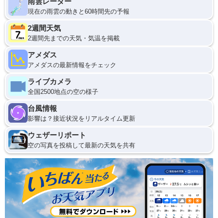
雨雲レーダー
現在の雨雲の動きと60時間先の予報
2週間天気
2週間先までの天気・気温を掲載
アメダス
アメダスの最新情報をチェック
ライブカメラ
全国2500地点の空の様子
台風情報
影響は？接近状況をリアルタイム更新
ウェザーリポート
空の写真を投稿して最新の天気を共有