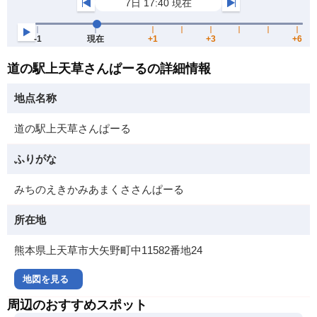
道の駅上天草さんぱーるの詳細情報
地点名称
道の駅上天草さんぱーる
ふりがな
みちのえきかみあまくささんぱーる
所在地
熊本県上天草市大矢野町中11582番地24
地図を見る
周辺のおすすめスポット