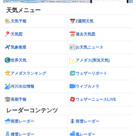
天気メニュー
天気予報
2週間天気
天気図
過去天気図
気象衛星
お天気ニュース
世界天気
アメダス(実況天気)
アメダスランキング
ウェザーリポート
河川水位情報
ライブカメラ
長期予報
ウェザーニュースLiVE
レーダーコンテンツ
雨雲レーダー
雨雪レーダー
積雪レーダー
風レーダー