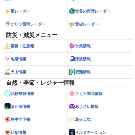
雷レーダー
世界の雨雲レーダー
ゲリラ雷雨レーダー
黄砂レーダー
防災・減災メニュー
警報・注意報
台風情報
地震情報
津波情報
火山情報
避難情報
自然・季節・レジャー情報
花粉飛散情報
さくら開花情報
ほたる情報
あじさい情報
熱中症予報
花火天気
紅葉情報
イルミネーション