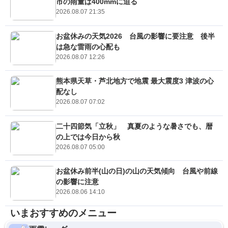
市の雨量は400mmに迫る
2026.08.07 21:35
お盆休みの天気2026 台風の影響に要注意 後半
は急な雷雨の心配も
2026.08.07 12:26
熊本県天草・芦北地方で地震 最大震度3 津波の心
配なし
2026.08.07 07:02
二十四節気「立秋」 真夏のような暑さでも、暦
の上では今日から秋
2026.08.07 05:00
お盆休み前半(山の日)の山の天気傾向 台風や前線
の影響に注意
2026.08.06 14:10
いまおすすめのメニュー