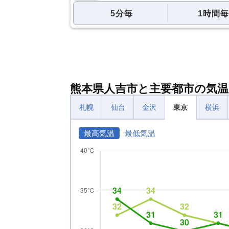
5分毎
1時間毎
熊本県人吉市と主要都市の気温
札幌
仙台
金沢
東京
横浜
最高気温
最低気温