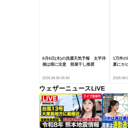
8月6日(木)の洗濯天気予報 太平洋
1万件
側は雨に注意 部屋干し推奨
夏にカ
2026.08.06 05:50
2026.08.
ウェザーニュースLiVE
ライブ放送中