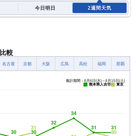
今日明日
2週間天気
比較
名古屋
京都
大阪
広島
高松
福岡
那覇
集計期間：8月6日(木)～8月15日(土)
熊本県人吉市
東京