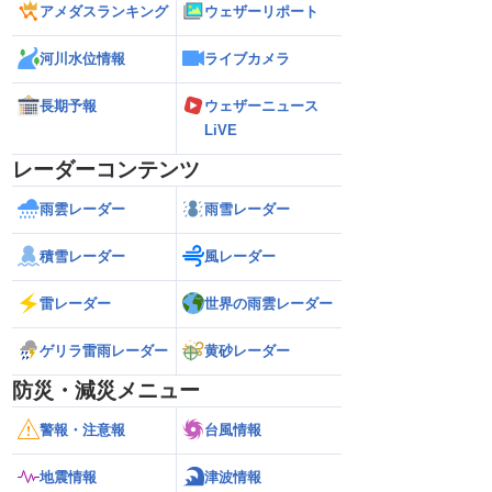
アメダスランキング
ウェザーリポート
河川水位情報
ライブカメラ
長期予報
ウェザーニュース
LiVE
レーダーコンテンツ
雨雲レーダー
雨雪レーダー
積雪レーダー
風レーダー
雷レーダー
世界の雨雲レーダー
ゲリラ雷雨レーダー
黄砂レーダー
防災・減災メニュー
警報・注意報
台風情報
地震情報
津波情報