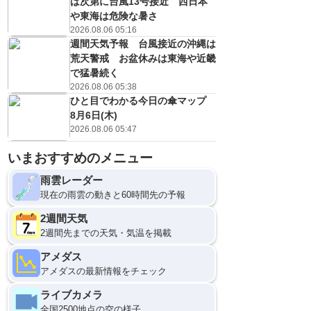
は次第に台風13号接近 西日本
や東海は危険な暑さ
2026.08.06 05:16
週間天気予報 台風接近の沖縄は
荒天警戒 お盆休みは東海や近畿
で猛暑続く
2026.08.06 05:38
ひと目でわかる今日の傘マップ
8月6日(木)
2026.08.06 05:47
いまおすすめのメニュー
雨雲レーダー
現在の雨雲の動きと60時間先の予報
2週間天気
2週間先までの天気・気温を掲載
アメダス
アメダスの最新情報をチェック
ライブカメラ
全国2500地点の空の様子