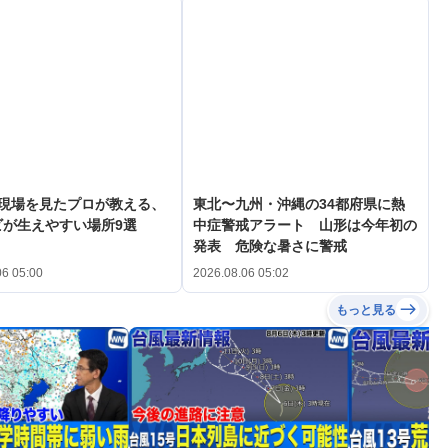
の現場を見たプロが教える、
東北〜九州・沖縄の34都府県に熱
ビが生えやすい場所9選
中症警戒アラート 山形は今年初の
発表 危険な暑さに警戒
06 05:00
2026.08.06 05:02
もっと見る