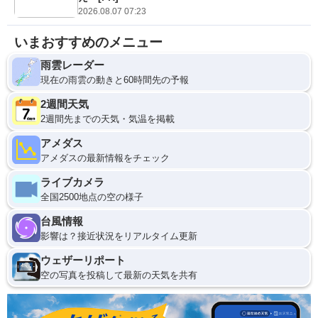
2026.08.07 07:23
いまおすすめのメニュー
雨雲レーダー
現在の雨雲の動きと60時間先の予報
2週間天気
2週間先までの天気・気温を掲載
アメダス
アメダスの最新情報をチェック
ライブカメラ
全国2500地点の空の様子
台風情報
影響は？接近状況をリアルタイム更新
ウェザーリポート
空の写真を投稿して最新の天気を共有