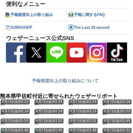
便利なメニュー
予報精度向上の取り組み
予報に関するFAQ
SORASHOP
The Last 10-second
ウェザーニュース公式SNS
予報精度向上の取り組みについて
熊本県甲佐町付近に寄せられたウェザーリポート
8月7日(金)02:32
8月7日(金)02:24
8月7日(金)02:24
8月7日(金)02:24
8月7日(金)02:14
8月7日(金)02:14
8月7日(金)02:14
8月7日(金)01:53
8月7日(金)01:53
8月7日(金)01:52
8月7日(金)01:52
8月7日(金)01:49
8月7日(金)01:46
8月7日(金)01:45
8月7日(金)01:38
8月7日(金)01:31