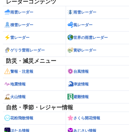
レーダーコンテンツ
雨雲レーダー
雨雪レーダー
積雪レーダー
風レーダー
雷レーダー
世界の雨雲レーダー
ゲリラ雷雨レーダー
黄砂レーダー
防災・減災メニュー
警報・注意報
台風情報
地震情報
津波情報
火山情報
避難情報
自然・季節・レジャー情報
花粉飛散情報
さくら開花情報
ほたる情報
あじさい情報