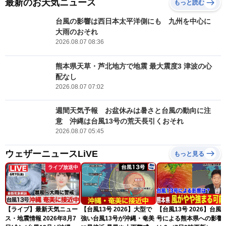
最新のお天気ニュース
もっと読む
台風の影響は西日本太平洋側にも 九州を中心に
大雨のおそれ
2026.08.07 08:36
熊本県天草・芦北地方で地震 最大震度3 津波の心
配なし
2026.08.07 07:02
週間天気予報 お盆休みは暑さと台風の動向に注
意 沖縄は台風13号の荒天長引くおそれ
2026.08.07 05:45
ウェザーニュースLiVE
もっと見る
ライブ放送中
【ライブ】最新天気ニュー
【台風13号 2026】大型で
【台風13号 2026】台風1
ス・地震情報 2026年8月7
強い台風13号が沖縄・奄美
号による熊本県への影響