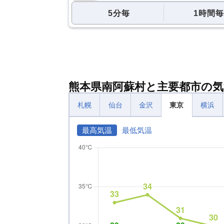
5分毎
1時間毎
熊本県南阿蘇村と主要都市の気
札幌
仙台
金沢
東京
横浜
最高気温
最低気温