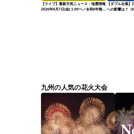
【ライブ】最新天気ニュース・地震情報
【ダブル台風】日本列
2026年8月7日(金) 1:00〜／令和8年熊本
への影響は？（6
地震情報 台風13号が沖縄に接近〈ウェ
ザーニュースLiVE〉
九州の人気の花火大会