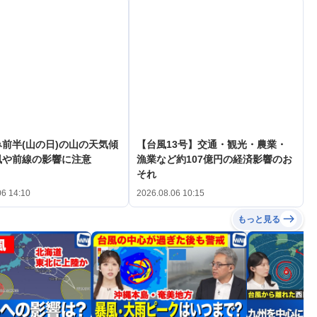
前半(山の日)の山の天気傾
【台風13号】交通・観光・農業・
風や前線の影響に注意
漁業など約107億円の経済影響のお
それ
06 14:10
2026.08.06 10:15
もっと見る