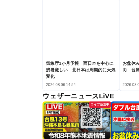
気象庁1か月予報 西日本を中心に
お盆休み
残暑厳しい 北日本は周期的に天気
向 台
変化
2026.08.06 14:54
2026.08.
ウェザーニュースLiVE
ライブ放送中