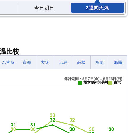
今日明日
2週間天気
温比較
名古屋
京都
大阪
広島
高松
福岡
那覇
集計期間：8月7日(金)～8月16日(日)
熊本県南阿蘇村
東京