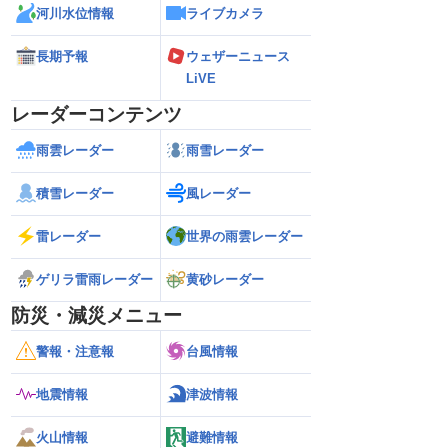
河川水位情報
ライブカメラ
長期予報
ウェザーニュース
LiVE
レーダーコンテンツ
雨雲レーダー
雨雪レーダー
積雪レーダー
風レーダー
雷レーダー
世界の雨雲レーダー
ゲリラ雷雨レーダー
黄砂レーダー
防災・減災メニュー
警報・注意報
台風情報
地震情報
津波情報
火山情報
避難情報