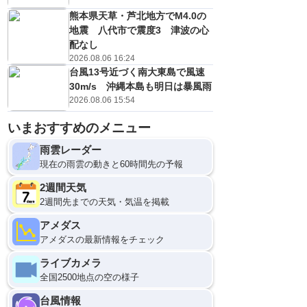
熊本県天草・芦北地方でM4.0の
地震 八代市で震度3 津波の心
配なし
2026.08.06 16:24
台風13号近づく南大東島で風速
30m/s 沖縄本島も明日は暴風雨
2026.08.06 15:54
いまおすすめのメニュー
雨雲レーダー
現在の雨雲の動きと60時間先の予報
2週間天気
2週間先までの天気・気温を掲載
アメダス
アメダスの最新情報をチェック
ライブカメラ
全国2500地点の空の様子
台風情報