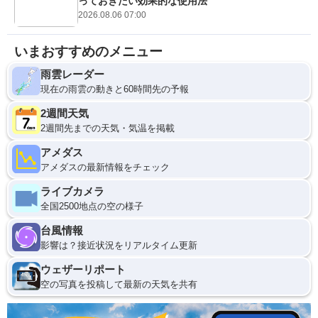
っておきたい効果的な使用法
2026.08.06 07:00
いまおすすめのメニュー
雨雲レーダー
現在の雨雲の動きと60時間先の予報
2週間天気
2週間先までの天気・気温を掲載
アメダス
アメダスの最新情報をチェック
ライブカメラ
全国2500地点の空の様子
台風情報
影響は？接近状況をリアルタイム更新
ウェザーリポート
空の写真を投稿して最新の天気を共有