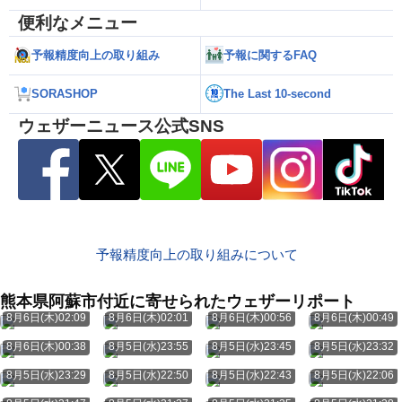
便利なメニュー
予報精度向上の取り組み
予報に関するFAQ
SORASHOP
The Last 10-second
ウェザーニュース公式SNS
予報精度向上の取り組みについて
熊本県阿蘇市付近に寄せられたウェザーリポート
8月6日(木)02:09
8月6日(木)02:01
8月6日(木)00:56
8月6日(木)00:49
8月6日(木)00:38
8月5日(水)23:55
8月5日(水)23:45
8月5日(水)23:32
8月5日(水)23:29
8月5日(水)22:50
8月5日(水)22:43
8月5日(水)22:06