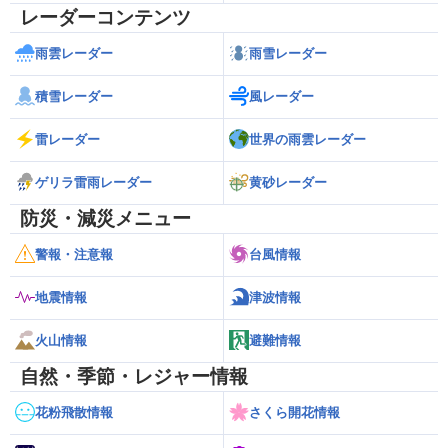
レーダーコンテンツ
雨雲レーダー
雨雪レーダー
積雪レーダー
風レーダー
雷レーダー
世界の雨雲レーダー
ゲリラ雷雨レーダー
黄砂レーダー
防災・減災メニュー
警報・注意報
台風情報
地震情報
津波情報
火山情報
避難情報
自然・季節・レジャー情報
花粉飛散情報
さくら開花情報