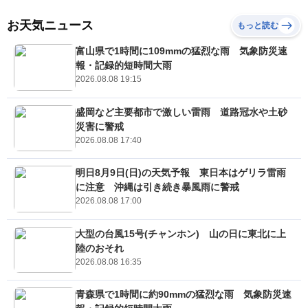
お天気ニュース
もっと読む
富山県で1時間に109mmの猛烈な雨 気象防災速
報・記録的短時間大雨
2026.08.08 19:15
盛岡など主要都市で激しい雷雨 道路冠水や土砂
災害に警戒
2026.08.08 17:40
明日8月9日(日)の天気予報 東日本はゲリラ雷雨
に注意 沖縄は引き続き暴風雨に警戒
2026.08.08 17:00
大型の台風15号(チャンホン) 山の日に東北に上
陸のおそれ
2026.08.08 16:35
青森県で1時間に約90mmの猛烈な雨 気象防災速