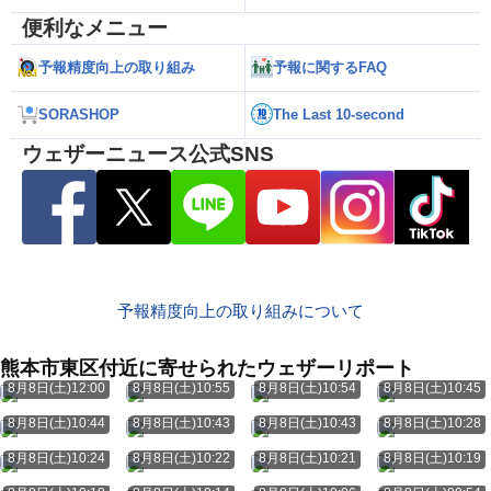
便利なメニュー
予報精度向上の取り組み
予報に関するFAQ
SORASHOP
The Last 10-second
ウェザーニュース公式SNS
予報精度向上の取り組みについて
熊本市東区付近に寄せられたウェザーリポート
8月8日(土)12:00
8月8日(土)10:55
8月8日(土)10:54
8月8日(土)10:45
8月8日(土)10:44
8月8日(土)10:43
8月8日(土)10:43
8月8日(土)10:28
8月8日(土)10:24
8月8日(土)10:22
8月8日(土)10:21
8月8日(土)10:19