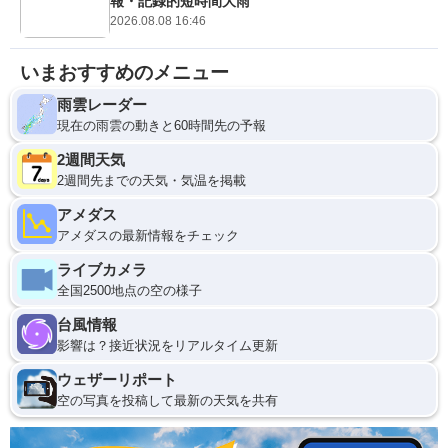
報・記録的短時間大雨
2026.08.08 16:46
いまおすすめのメニュー
雨雲レーダー
現在の雨雲の動きと60時間先の予報
2週間天気
2週間先までの天気・気温を掲載
アメダス
アメダスの最新情報をチェック
ライブカメラ
全国2500地点の空の様子
台風情報
影響は？接近状況をリアルタイム更新
ウェザーリポート
空の写真を投稿して最新の天気を共有