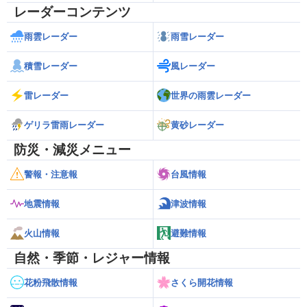
レーダーコンテンツ
雨雲レーダー
雨雪レーダー
積雪レーダー
風レーダー
雷レーダー
世界の雨雲レーダー
ゲリラ雷雨レーダー
黄砂レーダー
防災・減災メニュー
警報・注意報
台風情報
地震情報
津波情報
火山情報
避難情報
自然・季節・レジャー情報
花粉飛散情報
さくら開花情報