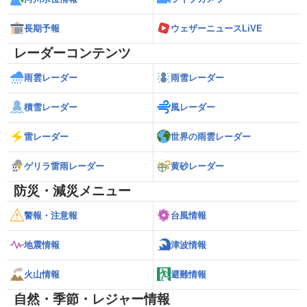
長期予報
ウェザーニュースLiVE
レーダーコンテンツ
雨雲レーダー
雨雪レーダー
積雪レーダー
風レーダー
雷レーダー
世界の雨雲レーダー
ゲリラ雷雨レーダー
黄砂レーダー
防災・減災メニュー
警報・注意報
台風情報
地震情報
津波情報
火山情報
避難情報
自然・季節・レジャー情報