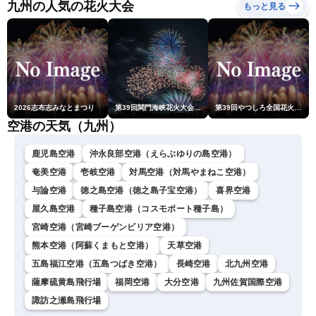
ースLiVEアフタヌーン・戸
九州の人気の花火大会
もっと見る
北美月／宇野沢達也〉
2026志布志みなとまつり
第39回関門海峡花火大会(門司側)
第39回やつしろ全国花火競技大会
空港の天気（九州）
鹿児島空港
沖永良部空港（えらぶゆりの島空港）
奄美空港
壱岐空港
対馬空港（対馬やまねこ空港）
与論空港
徳之島空港（徳之島子宝空港）
喜界空港
屋久島空港
種子島空港（コスモポート種子島）
宮崎空港（宮崎ブーゲンビリア空港）
熊本空港（阿蘇くまもと空港）
天草空港
五島福江空港（五島つばき空港）
長崎空港
北九州空港
薩摩硫黄島飛行場
福岡空港
大分空港
九州佐賀国際空港
諏訪之瀬島飛行場