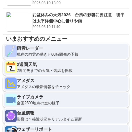
2026.08.10 13:00
お盆休みの天気2026 台風の影響に要注意 後半
は太平洋側中心に曇りや雨
2026.08.10 11:40
いまおすすめのメニュー
雨雲レーダー
現在の雨雲の動きと60時間先の予報
2週間天気
2週間先までの天気・気温を掲載
アメダス
アメダスの最新情報をチェック
ライブカメラ
全国2500地点の空の様子
台風情報
影響は？接近状況をリアルタイム更新
ウェザーリポート