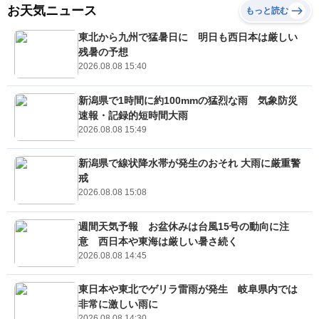
お天気ニュース
もっと読む
東北から九州で猛暑日に 明日も西日本は厳しい
残暑の予想
2026.08.08 15:40
新潟県で1時間に約100mmの猛烈な雨 気象防災
速報・記録的短時間大雨
2026.08.08 15:49
新潟県で線状降水帯が発生のおそれ 大雨に厳重警
戒
2026.08.08 15:08
週間天気予報 お盆休みは台風15号の動向に注
意 西日本や東海は厳しい暑さ続く
2026.08.08 14:45
東日本や東北でゲリラ雷雨が発生 岐阜県内では
非常に激しい雨に
2026.08.08 14:30