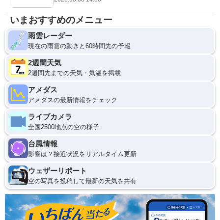
いまおすすめのメニュー
雨雲レーダー
現在の雨雲の動きと60時間先の予報
2週間天気
2週間先までの天気・気温を掲載
アメダス
アメダスの最新情報をチェック
ライブカメラ
全国2500地点の空の様子
台風情報
影響は？接近状況をリアルタイム更新
ウェザーリポート
空の写真を投稿して最新の天気を共有