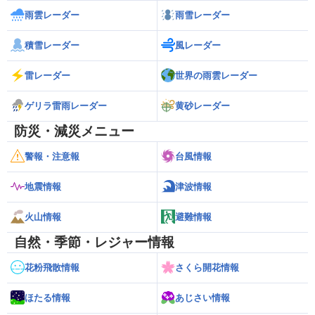
雨雲レーダー
雨雪レーダー
積雪レーダー
風レーダー
雷レーダー
世界の雨雲レーダー
ゲリラ雷雨レーダー
黄砂レーダー
防災・減災メニュー
警報・注意報
台風情報
地震情報
津波情報
火山情報
避難情報
自然・季節・レジャー情報
花粉飛散情報
さくら開花情報
ほたる情報
あじさい情報