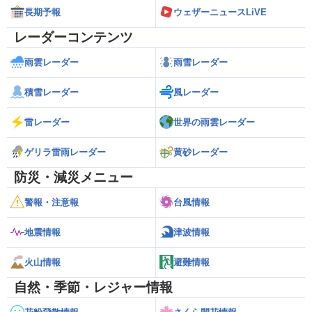
長期予報
ウェザーニュースLiVE
レーダーコンテンツ
雨雲レーダー
雨雪レーダー
積雪レーダー
風レーダー
雷レーダー
世界の雨雲レーダー
ゲリラ雷雨レーダー
黄砂レーダー
防災・減災メニュー
警報・注意報
台風情報
地震情報
津波情報
火山情報
避難情報
自然・季節・レジャー情報