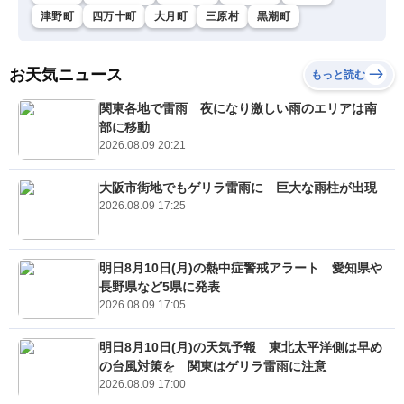
津野町
四万十町
大月町
三原村
黒潮町
お天気ニュース
もっと読む
関東各地で雷雨 夜になり激しい雨のエリアは南
部に移動
2026.08.09 20:21
大阪市街地でもゲリラ雷雨に 巨大な雨柱が出現
2026.08.09 17:25
明日8月10日(月)の熱中症警戒アラート 愛知県や
長野県など5県に発表
2026.08.09 17:05
明日8月10日(月)の天気予報 東北太平洋側は早め
の台風対策を 関東はゲリラ雷雨に注意
2026.08.09 17:00