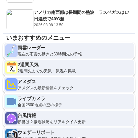
アメリカ南西部は長期間の熱波 ラスベガスは17
日連続で40℃超
2026.08.08 13:50
いまおすすめのメニュー
雨雲レーダー
現在の雨雲の動きと60時間先の予報
2週間天気
2週間先までの天気・気温を掲載
アメダス
アメダスの最新情報をチェック
ライブカメラ
全国2500地点の空の様子
台風情報
影響は？接近状況をリアルタイム更新
ウェザーリポート