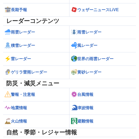
長期予報
ウェザーニュースLiVE
レーダーコンテンツ
雨雲レーダー
雨雪レーダー
積雪レーダー
風レーダー
雷レーダー
世界の雨雲レーダー
ゲリラ雷雨レーダー
黄砂レーダー
防災・減災メニュー
警報・注意報
台風情報
地震情報
津波情報
火山情報
避難情報
自然・季節・レジャー情報