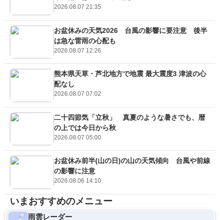
2026.08.07 21:35
お盆休みの天気2026 台風の影響に要注意 後半
は急な雷雨の心配も
2026.08.07 12:26
熊本県天草・芦北地方で地震 最大震度3 津波の心
配なし
2026.08.07 07:02
二十四節気「立秋」 真夏のような暑さでも、暦
の上では今日から秋
2026.08.07 05:00
お盆休み前半(山の日)の山の天気傾向 台風や前線
の影響に注意
2026.08.06 14:10
いまおすすめのメニュー
雨雲レーダー