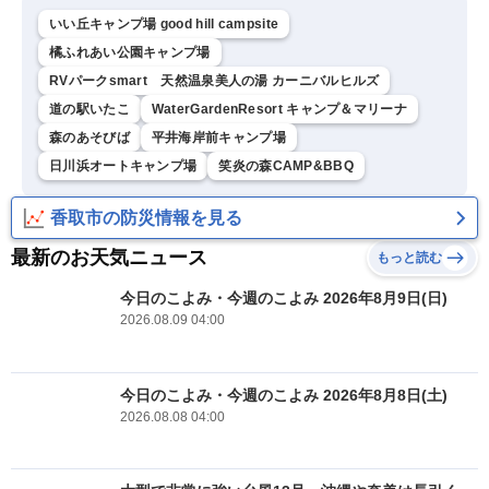
いい丘キャンプ場 good hill campsite
橘ふれあい公園キャンプ場
RVパークsmart 天然温泉美人の湯 カーニバルヒルズ
道の駅いたこ
WaterGardenResort キャンプ＆マリーナ
森のあそびば
平井海岸前キャンプ場
日川浜オートキャンプ場
笑炎の森CAMP&BBQ
香取市の防災情報を見る
最新のお天気ニュース
もっと読む
今日のこよみ・今週のこよみ 2026年8月9日(日)
2026.08.09 04:00
今日のこよみ・今週のこよみ 2026年8月8日(土)
2026.08.08 04:00