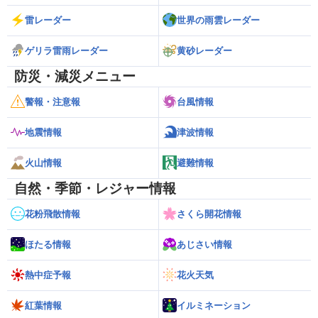
雷レーダー
世界の雨雲レーダー
ゲリラ雷雨レーダー
黄砂レーダー
防災・減災メニュー
警報・注意報
台風情報
地震情報
津波情報
火山情報
避難情報
自然・季節・レジャー情報
花粉飛散情報
さくら開花情報
ほたる情報
あじさい情報
熱中症予報
花火天気
紅葉情報
イルミネーション