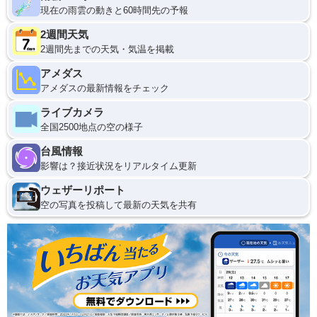
現在の雨雲の動きと60時間先の予報
2週間天気
2週間先までの天気・気温を掲載
アメダス
アメダスの最新情報をチェック
ライブカメラ
全国2500地点の空の様子
台風情報
影響は？接近状況をリアルタイム更新
ウェザーリポート
空の写真を投稿して最新の天気を共有