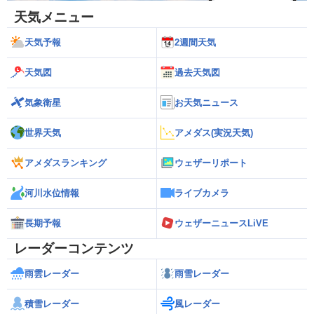
天気メニュー
天気予報
2週間天気
天気図
過去天気図
気象衛星
お天気ニュース
世界天気
アメダス(実況天気)
アメダスランキング
ウェザーリポート
河川水位情報
ライブカメラ
長期予報
ウェザーニュースLiVE
レーダーコンテンツ
雨雲レーダー
雨雪レーダー
積雪レーダー
風レーダー