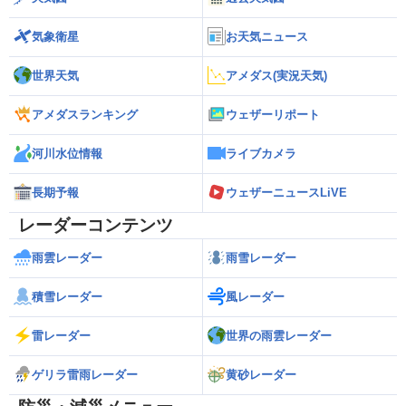
気象衛星
お天気ニュース
世界天気
アメダス(実況天気)
アメダスランキング
ウェザーリポート
河川水位情報
ライブカメラ
長期予報
ウェザーニュースLiVE
レーダーコンテンツ
雨雲レーダー
雨雪レーダー
積雪レーダー
風レーダー
雷レーダー
世界の雨雲レーダー
ゲリラ雷雨レーダー
黄砂レーダー