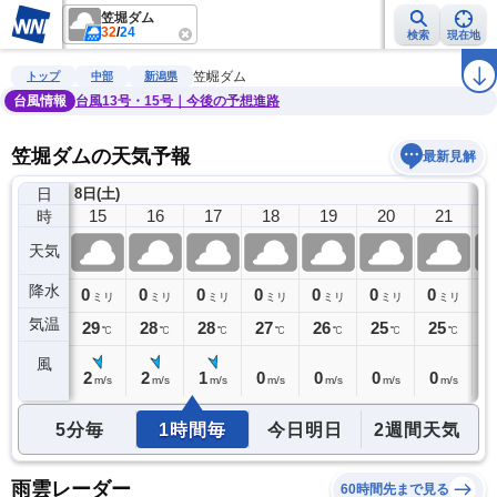
笠堀ダム
32
/
24
検索
現在地
雨雲レーダー
台風情報
地震情報
警報・注意報
2週間天気
ラ
笠堀ダム
トップ
中部
新潟県
台風情報
台風13号・15号｜今後の予想進路
笠堀ダムの天気予報
最新見解
日
8日(土)
14
15
16
17
18
19
20
21
時
天気
降水
0
0
0
0
0
0
0
0
0
ミリ
ミリ
ミリ
ミリ
ミリ
ミリ
ミリ
ミリ
気温
30
29
28
28
27
26
25
25
2
℃
℃
℃
℃
℃
℃
℃
℃
風
2
2
2
1
0
0
0
0
0
m/s
m/s
m/s
m/s
m/s
m/s
m/s
m/s
5分毎
1時間毎
今日明日
2週間天気
雨雲レーダー
60時間先まで見る