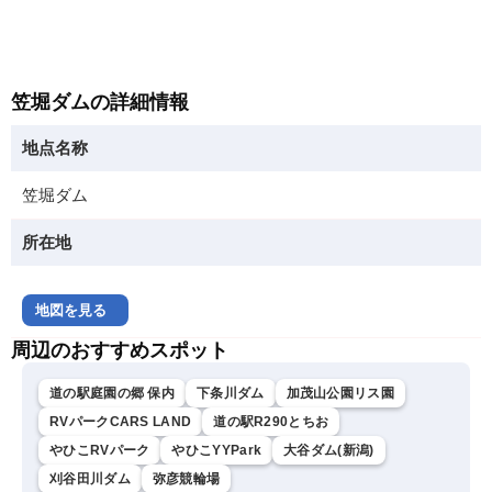
笠堀ダムの詳細情報
地点名称
笠堀ダム
所在地
地図を見る
周辺のおすすめスポット
道の駅庭園の郷 保内
下条川ダム
加茂山公園リス園
RVパークCARS LAND
道の駅R290とちお
やひこRVパーク
やひこYYPark
大谷ダム(新潟)
刈谷田川ダム
弥彦競輪場