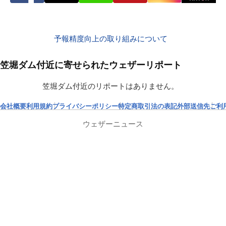
予報精度向上の取り組みについて
笠堀ダム付近に寄せられたウェザーリポート
笠堀ダム付近のリポートはありません。
会社概要
利用規約
プライバシーポリシー
特定商取引法の表記
外部送信先
ご利
ウェザーニュース