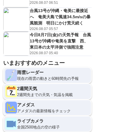
2026.08.07 06:51
台風13号が沖縄・奄美に最接近
へ 奄美大島で風速34.5m/sの暴
風観測 明日にかけ荒天続く
2026.08.07 05:57
今日8月7日(金)の天気予報 台風
13号が沖縄や奄美を直撃 西、
東日本の太平洋側で強雨注意
2026.08.07 05:40
いまおすすめのメニュー
9
12
雨雲レーダー
現在の雨雲の動きと60時間先の予報
2週間天気
2週間先までの天気・気温を掲載
アメダス
アメダスの最新情報をチェック
ライブカメラ
全国2500地点の空の様子