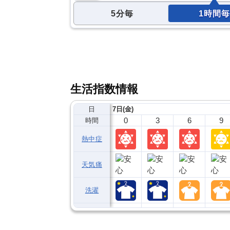
5分毎
1時間毎
生活指数情報
日
7日(金)
0
3
6
9
時間
熱中症
天気痛
洗濯