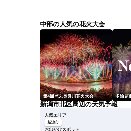
中部の人気の花火大会
第4回ぎふ長良川花火大会
多治見
新潟市北区周辺の天気予報
人気エリア
新潟市
お出かけスポット