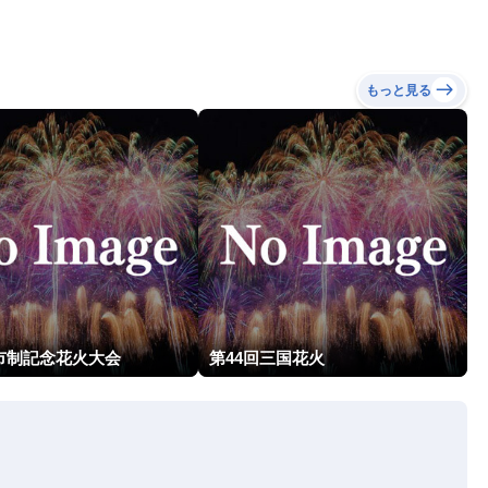
もっと見る
市制記念花火大会
第44回三国花火