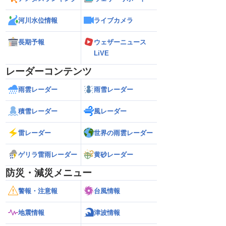
河川水位情報
ライブカメラ
長期予報
ウェザーニュース
LiVE
レーダーコンテンツ
雨雲レーダー
雨雪レーダー
積雪レーダー
風レーダー
雷レーダー
世界の雨雲レーダー
ゲリラ雷雨レーダー
黄砂レーダー
防災・減災メニュー
警報・注意報
台風情報
地震情報
津波情報