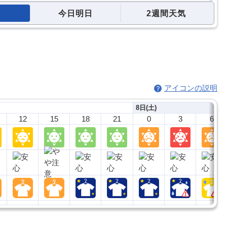
今日明日
2週間天気
アイコンの説明
8日(土)
12
15
18
21
0
3
6