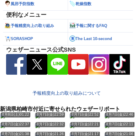
風邪予防指数
乾燥指数
便利なメニュー
予報精度向上の取り組み
予報に関するFAQ
SORASHOP
The Last 10-second
ウェザーニュース公式SNS
予報精度向上の取り組みについて
新潟県柏崎市付近に寄せられたウェザーリポート
8月8日(土)01:22
8月7日(金)22:59
8月7日(金)22:52
8月7日(金)22:46
8月7日(金)22:37
8月7日(金)22:32
8月7日(金)22:21
8月7日(金)22:11
8月7日(金)21:38
8月7日(金)21:26
8月7日(金)21:17
8月7日(金)21:06