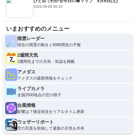
ひと目でわかる今日の傘マップ 8月8日(土)
2026.08.08 06:15
いまおすすめのメニュー
雨雲レーダー
現在の雨雲の動きと60時間先の予報
2週間天気
2週間先までの天気・気温を掲載
アメダス
アメダスの最新情報をチェック
ライブカメラ
全国2500地点の空の様子
台風情報
影響は？接近状況をリアルタイム更新
ウェザーリポート
空の写真を投稿して最新の天気を共有