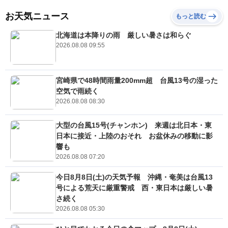
お天気ニュース
もっと読む
北海道は本降りの雨 厳しい暑さは和らぐ
2026.08.08 09:55
宮崎県で48時間雨量200mm超 台風13号の湿った
空気で雨続く
2026.08.08 08:30
大型の台風15号(チャンホン) 来週は北日本・東
日本に接近・上陸のおそれ お盆休みの移動に影
響も
2026.08.08 07:20
今日8月8日(土)の天気予報 沖縄・奄美は台風13
号による荒天に厳重警戒 西・東日本は厳しい暑
さ続く
2026.08.08 05:30