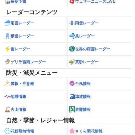
長期予報
ウェザーニュースLiVE
レーダーコンテンツ
雨雲レーダー
雨雪レーダー
積雪レーダー
風レーダー
雷レーダー
世界の雨雲レーダー
ゲリラ雷雨レーダー
黄砂レーダー
防災・減災メニュー
警報・注意報
台風情報
地震情報
津波情報
火山情報
避難情報
自然・季節・レジャー情報
花粉飛散情報
さくら開花情報