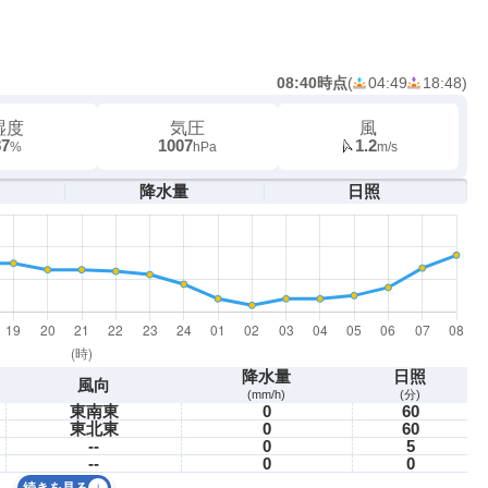
08:40時点
(
04:49
18:48
)
湿度
気圧
風
87
1007
1.2
%
hPa
m/s
降水量
日照
降水量
日照
風向
(mm/h)
(分)
東南東
0
60
東北東
0
60
--
0
5
--
0
0