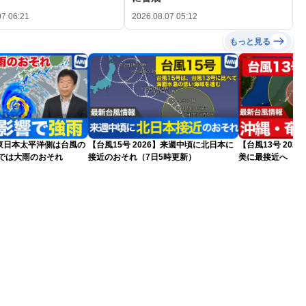
07 06:21
2026.08.07 05:12
もっと見る
東日本太平洋側は台風の
【台風15号 2026】来週中頃に北日本に
【台風13号 202
州では大雨のおそれ
接近のおそれ（7日5時更新）
美に最接近へ 明
日5時更新）