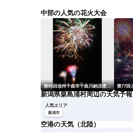
中部の人気の花火大会
第95回信州千曲市千曲川納涼煙火大会
第77
新潟県粟島浦村周辺の天気予報
人気エリア
新潟市
空港の天気（北陸）