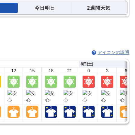
今日明日
2週間天気
アイコンの説明
8日(土)
12
15
18
21
0
3
6