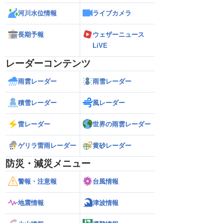
河川水位情報
ライブカメラ
長期予報
ウェザーニュース
LiVE
レーダーコンテンツ
雨雲レーダー
雨雪レーダー
積雪レーダー
風レーダー
雷レーダー
世界の雨雲レーダー
ゲリラ雷雨レーダー
黄砂レーダー
防災・減災メニュー
警報・注意報
台風情報
地震情報
津波情報