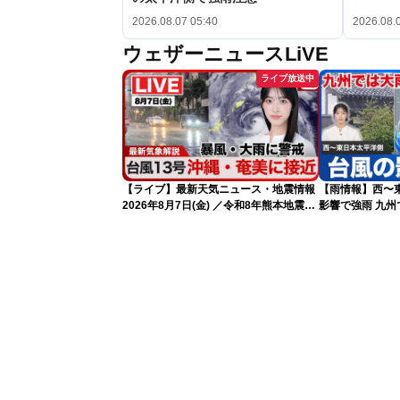
2026.08.07 05:40
2026.08.
ウェザーニュースLiVE
ライブ放送中
【ライブ】最新天気ニュース・地震情報
【雨情報】西〜
2026年8月7日(金) ／令和8年熊本地震情
影響で強雨 九
報 〈ウェザーニュースLiVEサンシャイ
ン・松本真央・江川清音／有賀哲夫〉