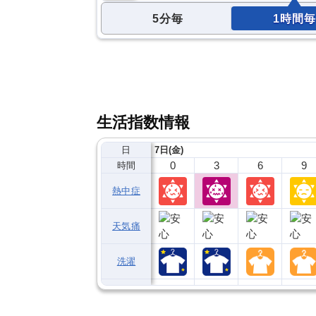
5分毎
1時間毎
生活指数情報
日
7日(金)
0
3
6
9
時間
熱中症
天気痛
洗濯