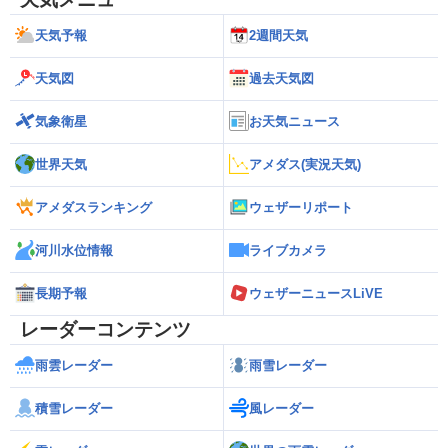
天気予報
2週間天気
天気図
過去天気図
気象衛星
お天気ニュース
世界天気
アメダス(実況天気)
アメダスランキング
ウェザーリポート
河川水位情報
ライブカメラ
長期予報
ウェザーニュースLiVE
レーダーコンテンツ
雨雲レーダー
雨雪レーダー
積雪レーダー
風レーダー