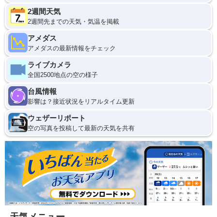
2週間天気
2週間先までの天気・気温を掲載
アメダス
アメダスの最新情報をチェック
ライブカメラ
全国2500地点の空の様子
台風情報
影響は？接近状況をリアルタイム更新
ウェザーリポート
空の写真を投稿して最新の天気を共有
天気メニュー