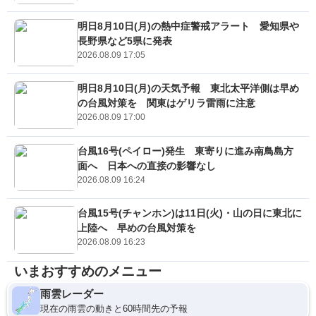
明日8月10日(月)の熱中症警戒アラート 愛知県や
長野県など5県に発表
2026.08.09 17:05
明日8月10日(月)の天気予報 東北太平洋側は早め
の台風対策を 関東はゲリラ雷雨に注意
2026.08.09 17:00
台風16号(ペイロー)発生 東寄りに進み南鳥島方
面へ 日本への直接の影響なし
2026.08.09 16:24
台風15号(チャンホン)は11日(火)・山の日に東北に
上陸へ 早めの台風対策を
2026.08.09 16:23
いまおすすめのメニュー
雨雲レーダー
現在の雨雲の動きと60時間先の予報