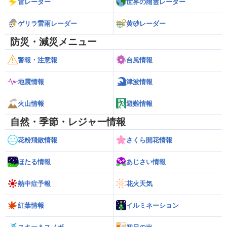
雷レーダー
世界の雨雲レーダー
ゲリラ雷雨レーダー
黄砂レーダー
防災・減災メニュー
警報・注意報
台風情報
地震情報
津波情報
火山情報
避難情報
自然・季節・レジャー情報
花粉飛散情報
さくら開花情報
ほたる情報
あじさい情報
熱中症予報
花火天気
紅葉情報
イルミネーション