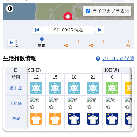
生活指数情報
アイコンの説明
日
9日(日)
10日(月)
12
15
18
21
0
3
時間
熱中症
天気痛
洗濯