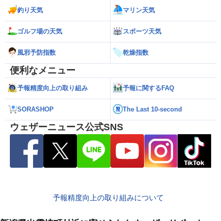
釣り天気
マリン天気
ゴルフ場の天気
スポーツ天気
風邪予防指数
乾燥指数
便利なメニュー
予報精度向上の取り組み
予報に関するFAQ
SORASHOP
The Last 10-second
ウェザーニュース公式SNS
予報精度向上の取り組みについて