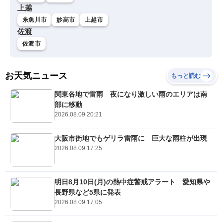
上越
糸魚川市
妙高市
上越市
佐渡
佐渡市
お天気ニュース
もっと読む
関東各地で雷雨 夜になり激しい雨のエリアは南
部に移動
2026.08.09 20:21
大阪市街地でもゲリラ雷雨に 巨大な雨柱が出現
2026.08.09 17:25
明日8月10日(月)の熱中症警戒アラート 愛知県や
長野県など5県に発表
2026.08.09 17:05