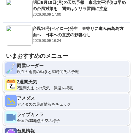
明日8月10日(月)の天気予報 東北太平洋側は早め
の台風対策を 関東はゲリラ雷雨に注意
2026.08.09 17:00
台風16号(ペイロー)発生 東寄りに進み南鳥島方
面へ 日本への直接の影響なし
2026.08.09 16:24
いまおすすめのメニュー
雨雲レーダー
現在の雨雲の動きと60時間先の予報
2週間天気
2週間先までの天気・気温を掲載
アメダス
アメダスの最新情報をチェック
ライブカメラ
全国2500地点の空の様子
台風情報