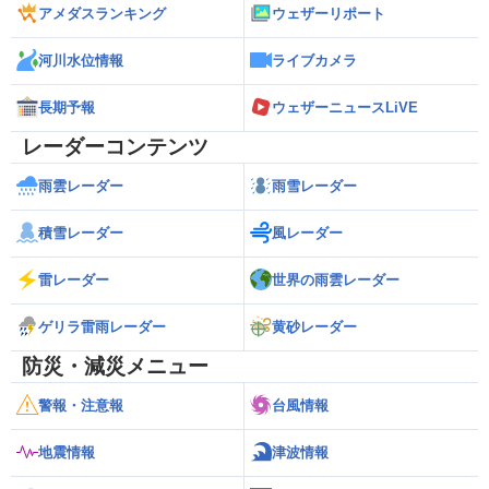
アメダスランキング
ウェザーリポート
河川水位情報
ライブカメラ
長期予報
ウェザーニュースLiVE
レーダーコンテンツ
雨雲レーダー
雨雪レーダー
積雪レーダー
風レーダー
雷レーダー
世界の雨雲レーダー
ゲリラ雷雨レーダー
黄砂レーダー
防災・減災メニュー
警報・注意報
台風情報
地震情報
津波情報