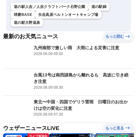
道の駅人吉／人吉クラフトパーク石野公園
道の駅錦
球磨BASE
矢岳高原ベルトンオートキャンプ場
道の駅大野温泉
最新のお天気ニュース
もっと読む
九州南部で激しい雨 大雨による災害に注意
2026.08.09 09:30
台風13号は南西諸島から離れるも 高波に引き続
き注意
2026.08.09 08:30
東北〜中国・四国でゲリラ雷雨 日曜日のお出か
けは空の変化に注意
2026.08.09 07:30
ウェザーニュースLiVE
もっと見る
ライブ放送中