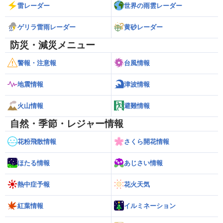
雷レーダー
世界の雨雲レーダー
ゲリラ雷雨レーダー
黄砂レーダー
防災・減災メニュー
警報・注意報
台風情報
地震情報
津波情報
火山情報
避難情報
自然・季節・レジャー情報
花粉飛散情報
さくら開花情報
ほたる情報
あじさい情報
熱中症予報
花火天気
紅葉情報
イルミネーション