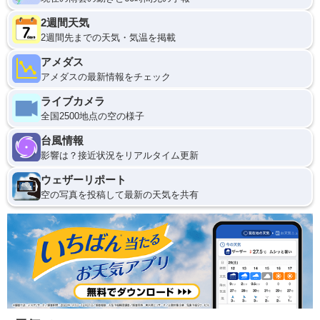
2週間天気
2週間先までの天気・気温を掲載
アメダス
アメダスの最新情報をチェック
ライブカメラ
全国2500地点の空の様子
台風情報
影響は？接近状況をリアルタイム更新
ウェザーリポート
空の写真を投稿して最新の天気を共有