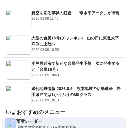
夏空を彩る帯状の虹色 「環水平アーク」が出現
2026.08.09 11:45
大型の台風15号(チャンホン) 山の日に東北太平
洋側に上陸へ
2026.08.09 10:55
小笠原近海で新たな台風発生予想 次に発生する
と「台風16号」
2026.08.09 10:40
週刊地震情報 2026.8.9 熊本地震の活動継続 岩
手県沖では1か月ぶりのM5クラス
2026.08.09 10:13
いまおすすめのメニュー
雨雲レーダー
現在の雨雲の動きと60時間先の予報