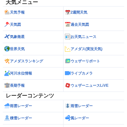
天気メニュー
天気予報
2週間天気
天気図
過去天気図
気象衛星
お天気ニュース
世界天気
アメダス(実況天気)
アメダスランキング
ウェザーリポート
河川水位情報
ライブカメラ
長期予報
ウェザーニュースLiVE
レーダーコンテンツ
雨雲レーダー
雨雪レーダー
積雪レーダー
風レーダー