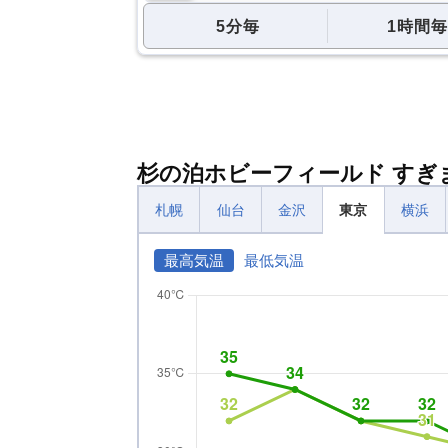
5分毎
1時間毎
杉の泊ホビーフィールド す
札幌
仙台
金沢
東京
横浜
最高気温
最低気温