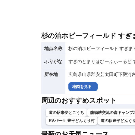
杉の泊ホビーフィールド すき
地点名称
杉の泊ホビーフィールド すぎま
ふりがな
すぎのとまりほびーふぃーるど 
所在地
広島県山県郡安芸太田町下殿河内
地図を見る
周辺のおすすめスポット
道の駅来夢とごうち
龍頭峡交流の森キャンプ
RVパーク 豊平どんぐり村
道の駅豊平どんぐ
最新のお天気ニュース