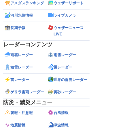
アメダスランキング
ウェザーリポート
河川水位情報
ライブカメラ
長期予報
ウェザーニュース
LiVE
レーダーコンテンツ
雨雲レーダー
雨雪レーダー
積雪レーダー
風レーダー
雷レーダー
世界の雨雲レーダー
ゲリラ雷雨レーダー
黄砂レーダー
防災・減災メニュー
警報・注意報
台風情報
地震情報
津波情報