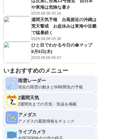
は次第に台風13号接近 西日本
や東海は危険な暑さ
2026.08.06 05:16
週間天気予報 台風接近の沖縄は
荒天警戒 お盆休みは東海や近畿
で猛暑続く
2026.08.06 05:38
ひと目でわかる今日の傘マップ
8月6日(木)
2026.08.06 05:47
いまおすすめのメニュー
雨雲レーダー
現在の雨雲の動きと60時間先の予報
2週間天気
2週間先までの天気・気温を掲載
アメダス
アメダスの最新情報をチェック
ライブカメラ
全国2500地点の空の様子