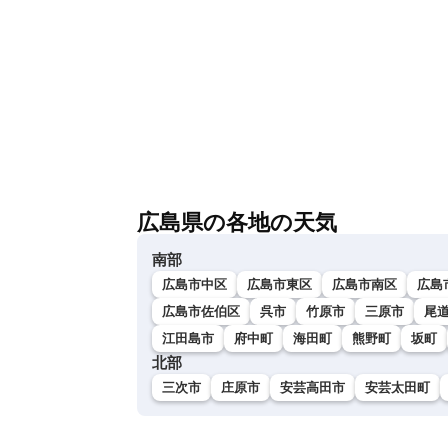
広島県の各地の天気
南部
広島市中区
広島市東区
広島市南区
広島
広島市佐伯区
呉市
竹原市
三原市
尾
江田島市
府中町
海田町
熊野町
坂町
北部
三次市
庄原市
安芸高田市
安芸太田町