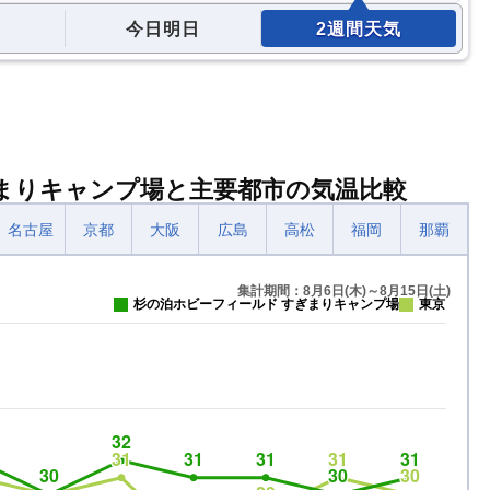
今日明日
2週間天気
ぎまりキャンプ場と主要都市の気温比較
名古屋
京都
大阪
広島
高松
福岡
那覇
集計期間：8月6日(木)～8月15日(土)
杉の泊ホビーフィールド すぎまりキャンプ場
東京