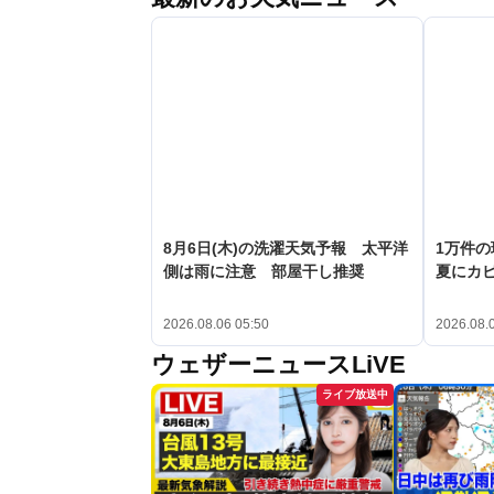
8月6日(木)の洗濯天気予報 太平洋
1万件
側は雨に注意 部屋干し推奨
夏にカ
2026.08.06 05:50
2026.08.
ウェザーニュースLiVE
ライブ放送中