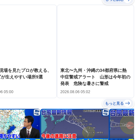
の現場を見たプロが教える、
東北〜九州・沖縄の34都府県に熱
ビが生えやすい場所9選
中症警戒アラート 山形は今年初の
発表 危険な暑さに警戒
06 05:00
2026.08.06 05:02
もっと見る