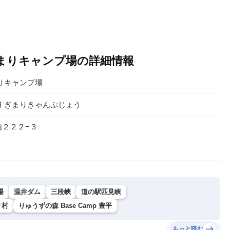
゙まりキャンプ場の詳細情報
りキャンプ場
すぎまりきゃんぷじょう
２２２−３
場
温井ダム
三段峡
道の駅匹見峡
り村
りゅうずの森 Base Camp 豊平
もっと読む