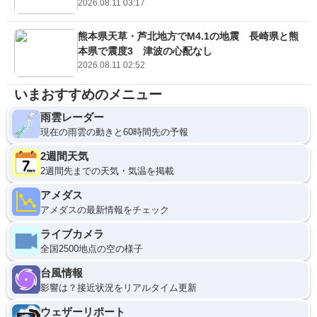
2026.08.11 03:17
熊本県天草・芦北地方でM4.1の地震 長崎県と熊
本県で震度3 津波の心配なし
2026.08.11 02:52
いまおすすめのメニュー
雨雲レーダー
現在の雨雲の動きと60時間先の予報
2週間天気
2週間先までの天気・気温を掲載
アメダス
アメダスの最新情報をチェック
ライブカメラ
全国2500地点の空の様子
台風情報
影響は？接近状況をリアルタイム更新
ウェザーリポート