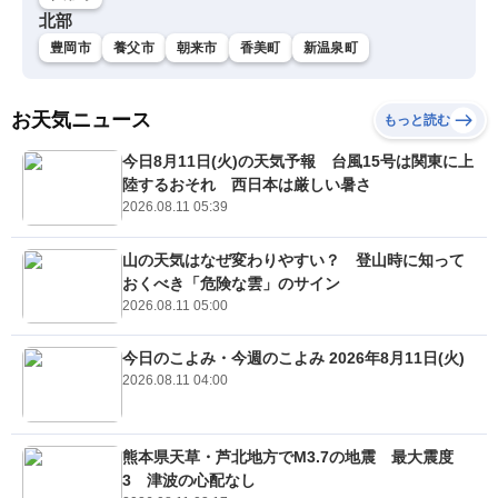
北部
豊岡市
養父市
朝来市
香美町
新温泉町
お天気ニュース
もっと読む
今日8月11日(火)の天気予報 台風15号は関東に上
陸するおそれ 西日本は厳しい暑さ
2026.08.11 05:39
山の天気はなぜ変わりやすい？ 登山時に知って
おくべき「危険な雲」のサイン
2026.08.11 05:00
今日のこよみ・今週のこよみ 2026年8月11日(火)
2026.08.11 04:00
熊本県天草・芦北地方でM3.7の地震 最大震度
3 津波の心配なし