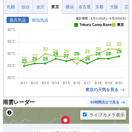
札幌
仙台
金沢
東京
横浜
名古屋
京都
大阪
広
集計期間：8月11日(火)～8月20日(木)
最高気温
最低気温
Tokura Camp Base
東京
東京の天気を見る
雨雲レーダー
60時間先まで見る