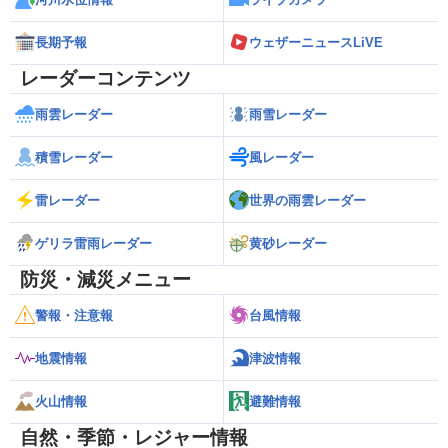
長期予報
ウェザーニュースLiVE
レーダーコンテンツ
雨雲レーダー
雨雪レーダー
積雪レーダー
風レーダー
雷レーダー
世界の雨雲レーダー
ゲリラ雷雨レーダー
黄砂レーダー
防災・減災メニュー
警報・注意報
台風情報
地震情報
津波情報
火山情報
避難情報
自然・季節・レジャー情報