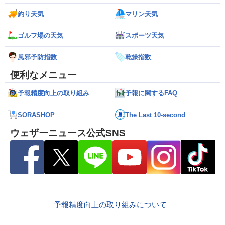
釣り天気
マリン天気
ゴルフ場の天気
スポーツ天気
風邪予防指数
乾燥指数
便利なメニュー
予報精度向上の取り組み
予報に関するFAQ
SORASHOP
The Last 10-second
ウェザーニュース公式SNS
予報精度向上の取り組みについて