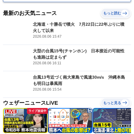
最新のお天気ニュース
もっと読む
北海道・十勝岳で噴火 7月22日に22年ぶりに噴
火して以来
2026.08.06 15:47
大型の台風15号(チャンホン) 日本接近の可能性
も進路は定まらず
2026.08.06 16:11
台風13号近づく南大東島で風速30m/s 沖縄本島
も明日は暴風雨
2026.08.06 15:54
ウェザーニュースLiVE
もっと見る
ライブ放送中