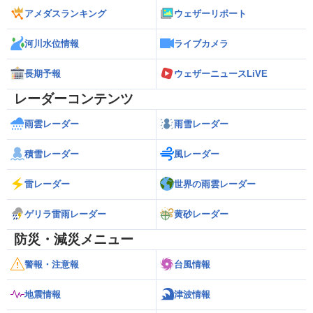
アメダスランキング
ウェザーリポート
河川水位情報
ライブカメラ
長期予報
ウェザーニュースLiVE
レーダーコンテンツ
雨雲レーダー
雨雪レーダー
積雪レーダー
風レーダー
雷レーダー
世界の雨雲レーダー
ゲリラ雷雨レーダー
黄砂レーダー
防災・減災メニュー
警報・注意報
台風情報
地震情報
津波情報