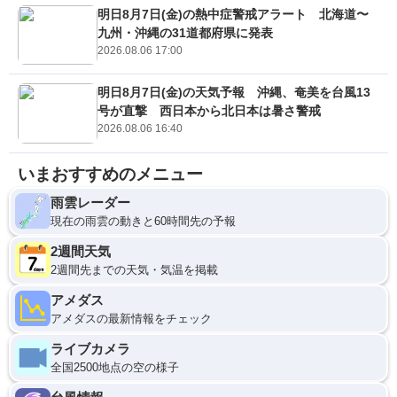
明日8月7日(金)の熱中症警戒アラート 北海道〜
九州・沖縄の31道都府県に発表
2026.08.06 17:00
明日8月7日(金)の天気予報 沖縄、奄美を台風13
号が直撃 西日本から北日本は暑さ警戒
2026.08.06 16:40
いまおすすめのメニュー
雨雲レーダー
現在の雨雲の動きと60時間先の予報
2週間天気
2週間先までの天気・気温を掲載
アメダス
アメダスの最新情報をチェック
ライブカメラ
全国2500地点の空の様子