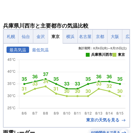
兵庫県川西市と主要都市の気温比較
札幌
仙台
金沢
東京
横浜
名古屋
京都
大阪
広
集計期間：8月6日(木)～8月15日(土)
最高気温
最低気温
兵庫県川西市
東京
東京の天気を見る
雨雲レーダー
60時間先まで見る