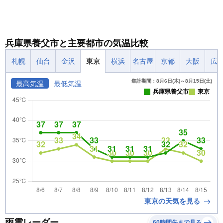
兵庫県養父市と主要都市の気温比較
札幌
仙台
金沢
東京
横浜
名古屋
京都
大阪
広
集計期間：8月6日(木)～8月15日(土)
最高気温
最低気温
兵庫県養父市
東京
東京の天気を見る
雨雲レーダー
60時間先まで見る