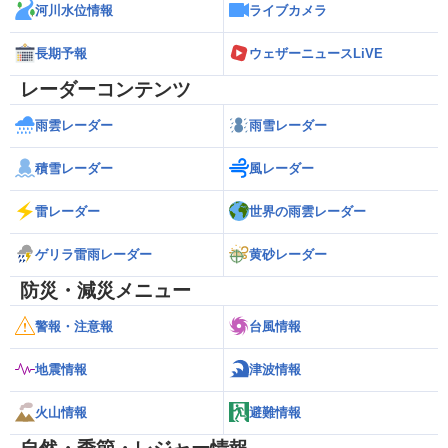
河川水位情報
ライブカメラ
長期予報
ウェザーニュースLiVE
レーダーコンテンツ
雨雲レーダー
雨雪レーダー
積雪レーダー
風レーダー
雷レーダー
世界の雨雲レーダー
ゲリラ雷雨レーダー
黄砂レーダー
防災・減災メニュー
警報・注意報
台風情報
地震情報
津波情報
火山情報
避難情報