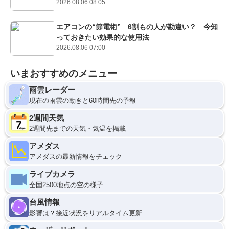
2026.08.06 08:05
エアコンの“節電術” 6割もの人が勘違い？ 今知
っておきたい効果的な使用法
2026.08.06 07:00
いまおすすめのメニュー
雨雲レーダー
現在の雨雲の動きと60時間先の予報
2週間天気
2週間先までの天気・気温を掲載
アメダス
アメダスの最新情報をチェック
ライブカメラ
全国2500地点の空の様子
台風情報
影響は？接近状況をリアルタイム更新