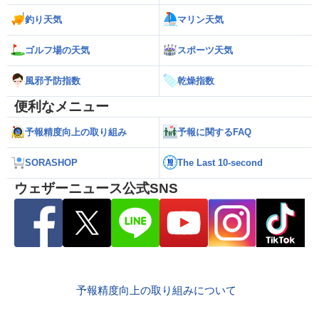
釣り天気
マリン天気
ゴルフ場の天気
スポーツ天気
風邪予防指数
乾燥指数
便利なメニュー
予報精度向上の取り組み
予報に関するFAQ
SORASHOP
The Last 10-second
ウェザーニュース公式SNS
予報精度向上の取り組みについて