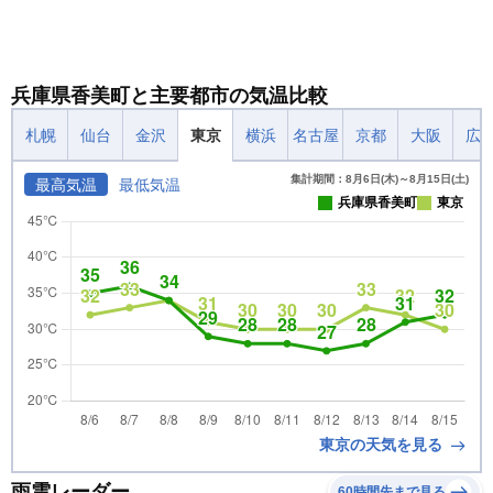
兵庫県香美町と主要都市の気温比較
札幌
仙台
金沢
東京
横浜
名古屋
京都
大阪
広
集計期間：8月6日(木)～8月15日(土)
最高気温
最低気温
兵庫県香美町
東京
東京の天気を見る
雨雲レーダー
60時間先まで見る