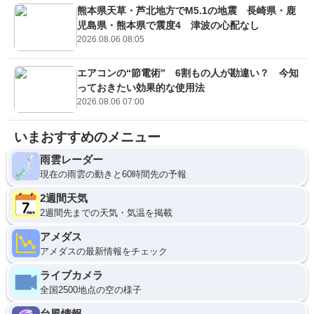
熊本県天草・芦北地方でM5.1の地震 長崎県・鹿
児島県・熊本県で震度4 津波の心配なし
2026.08.06 08:05
エアコンの“節電術” 6割もの人が勘違い？ 今知
っておきたい効果的な使用法
2026.08.06 07:00
いまおすすめのメニュー
雨雲レーダー
現在の雨雲の動きと60時間先の予報
2週間天気
2週間先までの天気・気温を掲載
アメダス
アメダスの最新情報をチェック
ライブカメラ
全国2500地点の空の様子
台風情報