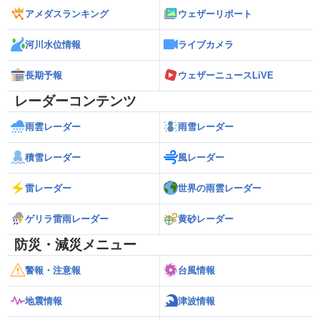
アメダスランキング
ウェザーリポート
河川水位情報
ライブカメラ
長期予報
ウェザーニュースLiVE
レーダーコンテンツ
雨雲レーダー
雨雪レーダー
積雪レーダー
風レーダー
雷レーダー
世界の雨雲レーダー
ゲリラ雷雨レーダー
黄砂レーダー
防災・減災メニュー
警報・注意報
台風情報
地震情報
津波情報