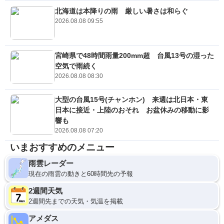
北海道は本降りの雨 厳しい暑さは和らぐ
2026.08.08 09:55
宮崎県で48時間雨量200mm超 台風13号の湿った
空気で雨続く
2026.08.08 08:30
大型の台風15号(チャンホン) 来週は北日本・東
日本に接近・上陸のおそれ お盆休みの移動に影
響も
2026.08.08 07:20
いまおすすめのメニュー
雨雲レーダー
現在の雨雲の動きと60時間先の予報
2週間天気
2週間先までの天気・気温を掲載
アメダス