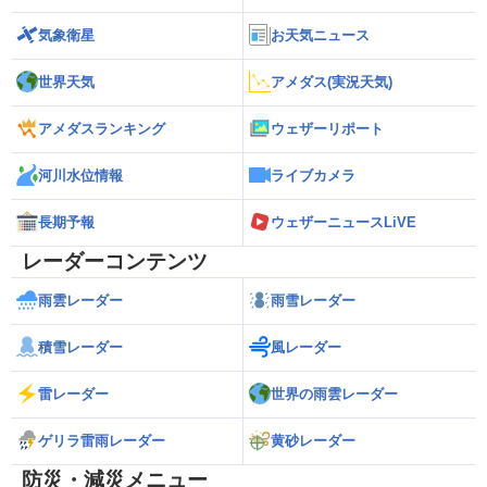
気象衛星
お天気ニュース
世界天気
アメダス(実況天気)
アメダスランキング
ウェザーリポート
河川水位情報
ライブカメラ
長期予報
ウェザーニュースLiVE
レーダーコンテンツ
雨雲レーダー
雨雪レーダー
積雪レーダー
風レーダー
雷レーダー
世界の雨雲レーダー
ゲリラ雷雨レーダー
黄砂レーダー
防災・減災メニュー