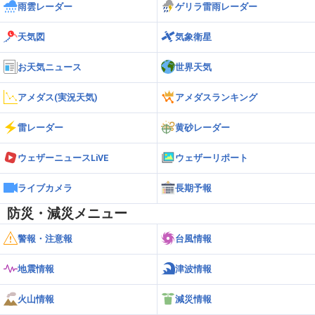
雨雲レーダー
ゲリラ雷雨レーダー
天気図
気象衛星
お天気ニュース
世界天気
アメダス(実況天気)
アメダスランキング
雷レーダー
黄砂レーダー
ウェザーニュースLiVE
ウェザーリポート
ライブカメラ
長期予報
防災・減災メニュー
警報・注意報
台風情報
地震情報
津波情報
火山情報
減災情報