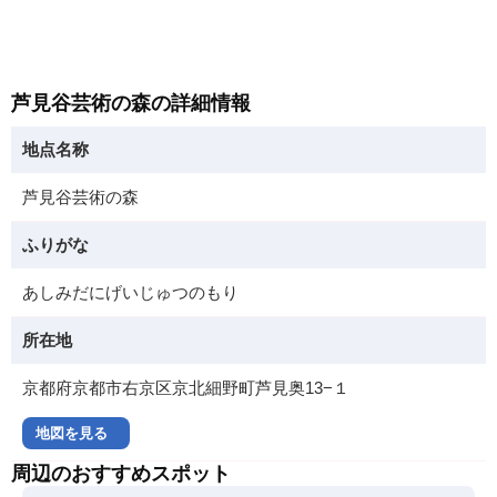
芦見谷芸術の森の詳細情報
地点名称
芦見谷芸術の森
ふりがな
あしみだにげいじゅつのもり
所在地
京都府京都市右京区京北細野町芦見奥13−１
地図を見る
周辺のおすすめスポット