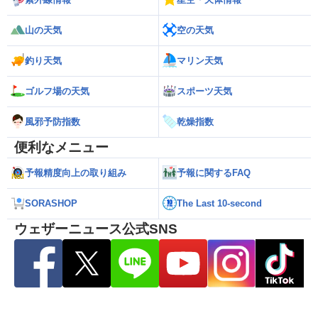
山の天気
空の天気
釣り天気
マリン天気
ゴルフ場の天気
スポーツ天気
風邪予防指数
乾燥指数
便利なメニュー
予報精度向上の取り組み
予報に関するFAQ
SORASHOP
The Last 10-second
ウェザーニュース公式SNS