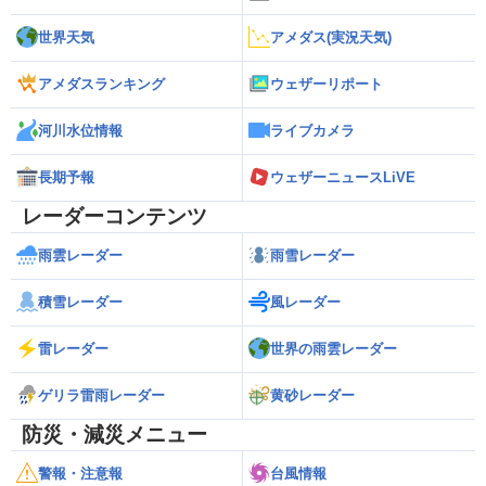
世界天気
アメダス(実況天気)
アメダスランキング
ウェザーリポート
河川水位情報
ライブカメラ
長期予報
ウェザーニュースLiVE
レーダーコンテンツ
雨雲レーダー
雨雪レーダー
積雪レーダー
風レーダー
雷レーダー
世界の雨雲レーダー
ゲリラ雷雨レーダー
黄砂レーダー
防災・減災メニュー
警報・注意報
台風情報