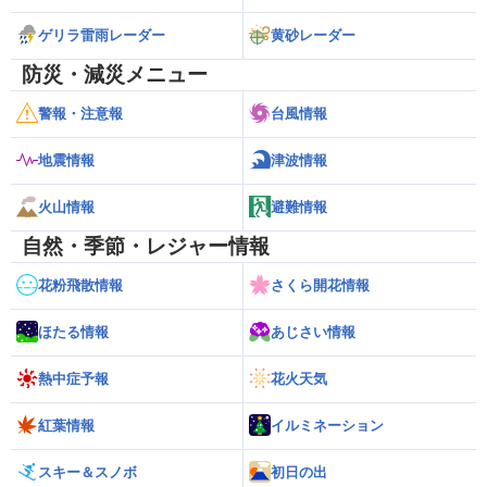
ゲリラ雷雨レーダー
黄砂レーダー
防災・減災メニュー
警報・注意報
台風情報
地震情報
津波情報
火山情報
避難情報
自然・季節・レジャー情報
花粉飛散情報
さくら開花情報
ほたる情報
あじさい情報
熱中症予報
花火天気
紅葉情報
イルミネーション
スキー＆スノボ
初日の出