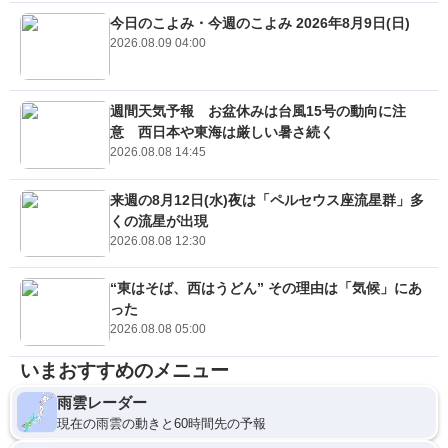
今日のこよみ・今週のこよみ 2026年8月9日(日)
2026.08.09 04:00
週間天気予報 お盆休みは台風15号の動向に注
意 西日本や東海は厳しい暑さ続く
2026.08.08 14:45
来週の8月12日(水)夜は「ペルセウス座流星群」多
くの流星が出現
2026.08.08 12:30
“東はそば、西はうどん” その理由は「気候」にあ
った
2026.08.08 05:00
いまおすすめのメニュー
雨雲レーダー
現在の雨雲の動きと60時間先の予報