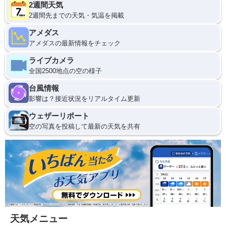
2週間天気
2週間先までの天気・気温を掲載
アメダス
アメダスの最新情報をチェック
ライブカメラ
全国2500地点の空の様子
台風情報
影響は？接近状況をリアルタイム更新
ウェザーリポート
空の写真を投稿して最新の天気を共有
天気メニュー