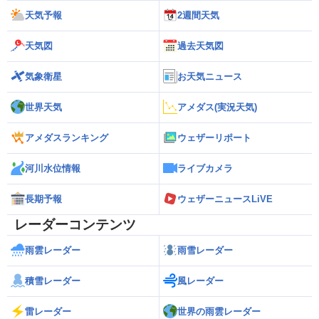
天気予報
2週間天気
天気図
過去天気図
気象衛星
お天気ニュース
世界天気
アメダス(実況天気)
アメダスランキング
ウェザーリポート
河川水位情報
ライブカメラ
長期予報
ウェザーニュースLiVE
レーダーコンテンツ
雨雲レーダー
雨雪レーダー
積雪レーダー
風レーダー
雷レーダー
世界の雨雲レーダー