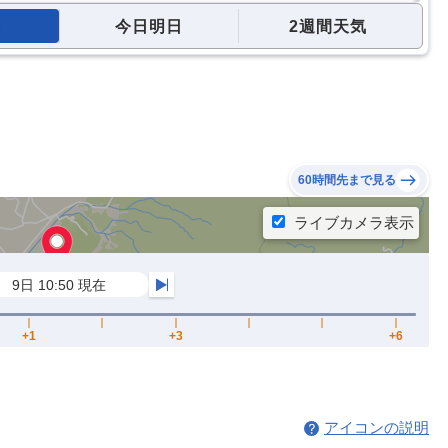
今日明日
2週間天気
60時間先まで見る
アイコンの説明