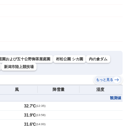
庭園および五十公野御茶屋庭園
村松公園 シカ園
内の倉ダム
新潟市陸上競技場
もっと見る
風
降雪量
湿度
観測値
32.7℃
(
12:35
)
31.9℃
(
13:58
)
31.6℃
(
14:00
)