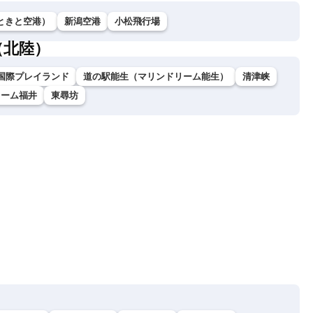
ときと空港）
新潟空港
小松飛行場
（北陸）
国際プレイランド
道の駅能生（マリンドリーム能生）
清津峡
ドーム福井
東尋坊