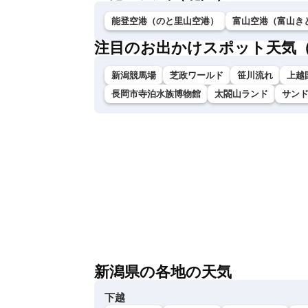
能登空港（のと里山空港）
富山空港（富山き
注目のお出かけスポット天気
新潟競馬場
芝政ワールド
笹川流れ
上越
長岡市寺泊水族博物館
太閤山ランド
サン
新潟県の各地の天気
下越