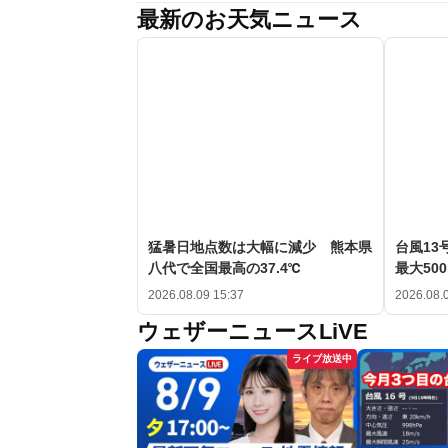
最新のお天気ニュース
猛暑日地点数は大幅に減少 熊本県
台風1
八代で全国最高の37.4℃
最大50
2026.08.09 15:37
2026.08.
ウェザーニュースLiVE
ライブ放送中