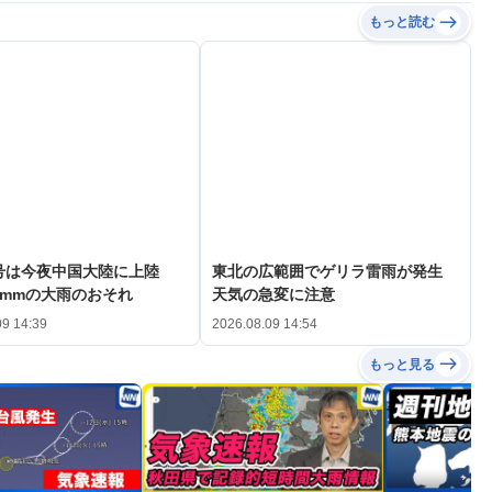
もっと読む
3号は今夜中国大陸に上陸
東北の広範囲でゲリラ雷雨が発生
0mmの大雨のおそれ
天気の急変に注意
09 14:39
2026.08.09 14:54
もっと見る