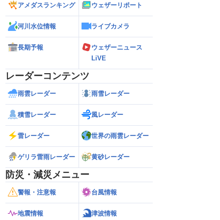
アメダスランキング
ウェザーリポート
河川水位情報
ライブカメラ
長期予報
ウェザーニュース
LiVE
レーダーコンテンツ
雨雲レーダー
雨雪レーダー
積雪レーダー
風レーダー
雷レーダー
世界の雨雲レーダー
ゲリラ雷雨レーダー
黄砂レーダー
防災・減災メニュー
警報・注意報
台風情報
地震情報
津波情報