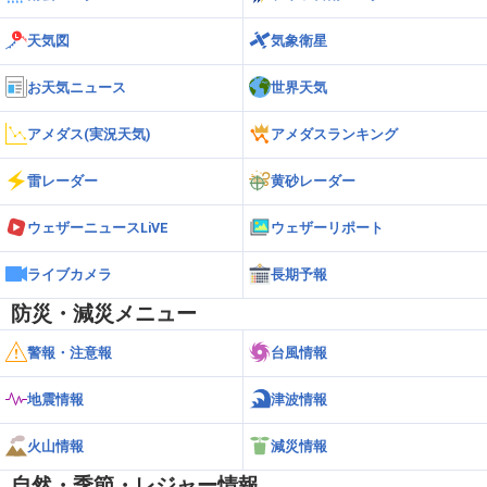
天気図
気象衛星
お天気ニュース
世界天気
アメダス(実況天気)
アメダスランキング
雷レーダー
黄砂レーダー
ウェザーニュースLiVE
ウェザーリポート
ライブカメラ
長期予報
防災・減災メニュー
警報・注意報
台風情報
地震情報
津波情報
火山情報
減災情報
自然・季節・レジャー情報