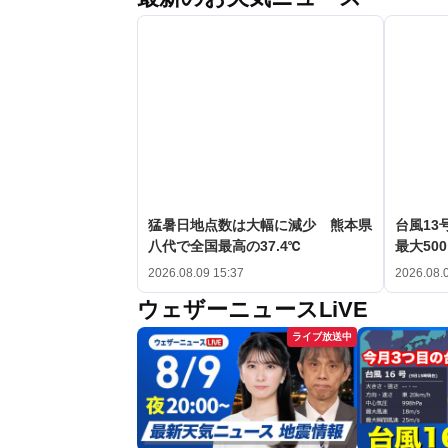
猛暑日地点数は大幅に減少 熊本県
台風1
八代で全国最高の37.4℃
最大50
2026.08.09 15:37
2026.08.
ウェザーニュースLiVE
ライブ放送中