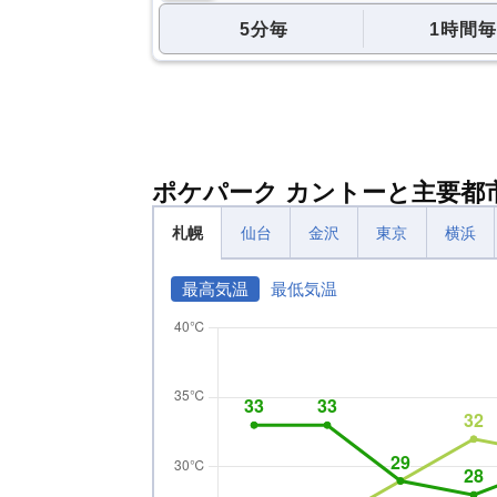
5分毎
1時間毎
ポケパーク カントーと主要都
札幌
仙台
金沢
東京
横浜
最高気温
最低気温