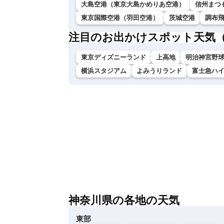
大島空港（東京大島かめりあ空港）
信州まつ
東京国際空港（羽田空港）
茨城空港
調布
注目のお出かけスポット天気
東京ディズニーランド
上高地
明治神宮野
横浜スタジアム
よみうりランド
富士急ハ
神奈川県の各地の天気
東部