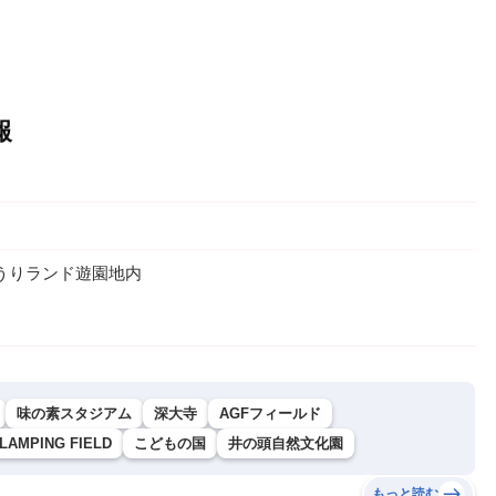
報
みうりランド遊園地内
味の素スタジアム
深大寺
AGFフィールド
MPING FIELD
こどもの国
井の頭自然文化園
もっと読む