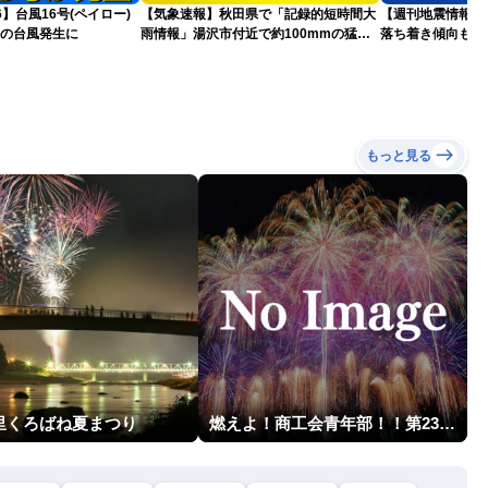
26】台風16号(ペイロー)
【気象速報】秋田県で「記録的短時間大
【週刊地震情報】
目の台風発生に
雨情報」湯沢市付近で約100mmの猛烈
落ち着き傾向も…
な雨
戒
もっと見る
里くろばね夏まつり
燃えよ！商工会青年部！！第23回こうのす花火大会