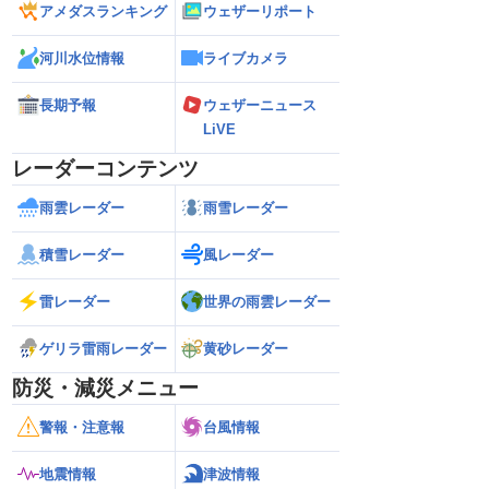
アメダスランキング
ウェザーリポート
河川水位情報
ライブカメラ
長期予報
ウェザーニュース
LiVE
レーダーコンテンツ
雨雲レーダー
雨雪レーダー
積雪レーダー
風レーダー
雷レーダー
世界の雨雲レーダー
ゲリラ雷雨レーダー
黄砂レーダー
防災・減災メニュー
警報・注意報
台風情報
地震情報
津波情報