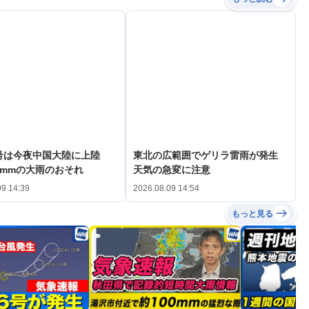
3号は今夜中国大陸に上陸
東北の広範囲でゲリラ雷雨が発生
0mmの大雨のおそれ
天気の急変に注意
09 14:39
2026.08.09 14:54
もっと見る