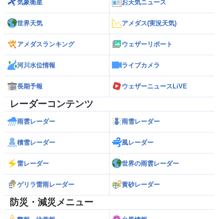
気象衛星
お天気ニュース
世界天気
アメダス(実況天気)
アメダスランキング
ウェザーリポート
河川水位情報
ライブカメラ
長期予報
ウェザーニュースLiVE
レーダーコンテンツ
雨雲レーダー
雨雪レーダー
積雪レーダー
風レーダー
雷レーダー
世界の雨雲レーダー
ゲリラ雷雨レーダー
黄砂レーダー
防災・減災メニュー