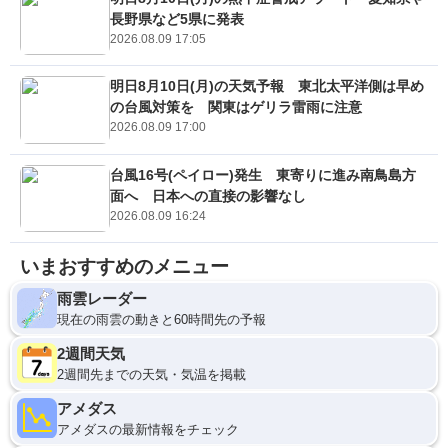
長野県など5県に発表
2026.08.09 17:05
明日8月10日(月)の天気予報 東北太平洋側は早め
の台風対策を 関東はゲリラ雷雨に注意
2026.08.09 17:00
台風16号(ペイロー)発生 東寄りに進み南鳥島方
面へ 日本への直接の影響なし
2026.08.09 16:24
いまおすすめのメニュー
雨雲レーダー
現在の雨雲の動きと60時間先の予報
2週間天気
2週間先までの天気・気温を掲載
アメダス
アメダスの最新情報をチェック