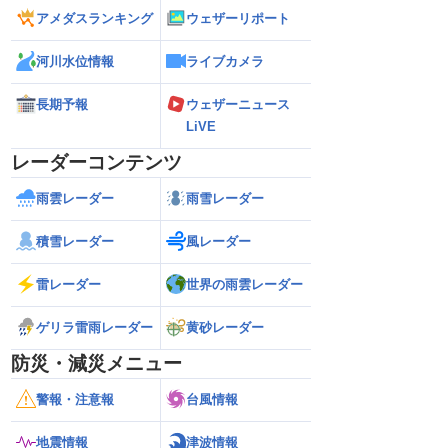
アメダスランキング
ウェザーリポート
河川水位情報
ライブカメラ
長期予報
ウェザーニュース
LiVE
レーダーコンテンツ
雨雲レーダー
雨雪レーダー
積雪レーダー
風レーダー
雷レーダー
世界の雨雲レーダー
ゲリラ雷雨レーダー
黄砂レーダー
防災・減災メニュー
警報・注意報
台風情報
地震情報
津波情報