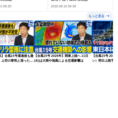
10 06:30
2026.08.10 06:30
もっと見る
気】台風15号通過後も激
【台風15号 2026年】関東上陸へ 11日
【台風15号 202
 上空の寒気と湿った空
(火)は大雨や強風による交通影響は
ン）明日上陸予想
に注意
雨や暴風に要警戒