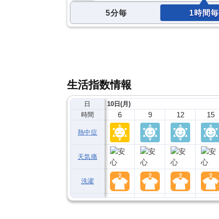
5分毎
1時間毎
生活指数情報
日
10日(月)
6
9
12
15
時間
熱中症
天気痛
洗濯