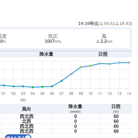
14:10時点
(
04:51
18:43
)
湿度
気圧
風
60
1007
3.2
%
hPa
m/s
降水量
日照
降水量
日照
風向
(mm/h)
(分)
西北西
0
60
北西
0
60
西北西
0
60
西北西
0
60