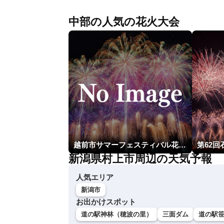
中部の人気の花火大会
越前市サマーフェスティバル花火大会
第62
新潟県村上市周辺の天気予報
人気エリア
新潟市
お出かけスポット
道の駅神林（穂波の里）
三面ダム
道の駅