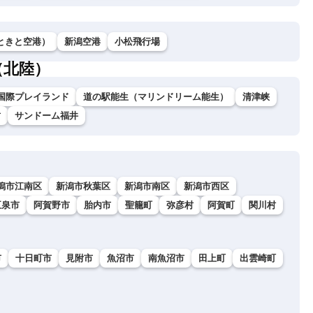
ときと空港）
新潟空港
小松飛行場
（北陸）
国際プレイランド
道の駅能生（マリンドリーム能生）
清津峡
坊
サンドーム福井
潟市江南区
新潟市秋葉区
新潟市南区
新潟市西区
五泉市
阿賀野市
胎内市
聖籠町
弥彦村
阿賀町
関川村
市
十日町市
見附市
魚沼市
南魚沼市
田上町
出雲崎町