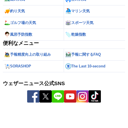
釣り天気
マリン天気
ゴルフ場の天気
スポーツ天気
風邪予防指数
乾燥指数
便利なメニュー
予報精度向上の取り組み
予報に関するFAQ
SORASHOP
The Last 10-second
ウェザーニュース公式SNS