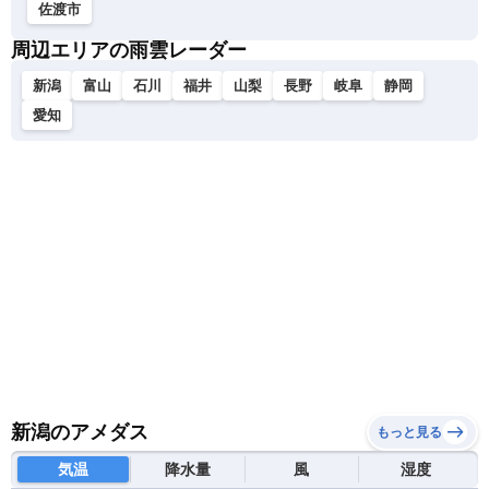
佐渡市
周辺エリアの雨雲レーダー
新潟
富山
石川
福井
山梨
長野
岐阜
静岡
愛知
新潟のアメダス
もっと見る
気温
降水量
風
湿度