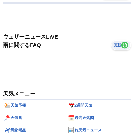
ウェザーニュースLiVE
雨に関するFAQ
更新
天気メニュー
天気予報
2週間天気
天気図
過去天気図
気象衛星
お天気ニュース