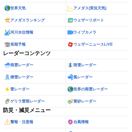
世界天気
アメダス(実況天気)
アメダスランキング
ウェザーリポート
河川水位情報
ライブカメラ
長期予報
ウェザーニュースLiVE
レーダーコンテンツ
雨雲レーダー
雨雪レーダー
積雪レーダー
風レーダー
雷レーダー
世界の雨雲レーダー
ゲリラ雷雨レーダー
黄砂レーダー
防災・減災メニュー
警報・注意報
台風情報