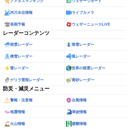
アメダスランキング
ウェザーリポート
河川水位情報
ライブカメラ
長期予報
ウェザーニュースLiVE
レーダーコンテンツ
雨雲レーダー
雨雪レーダー
積雪レーダー
風レーダー
雷レーダー
世界の雨雲レーダー
ゲリラ雷雨レーダー
黄砂レーダー
防災・減災メニュー
警報・注意報
台風情報
地震情報
津波情報
火山情報
避難情報