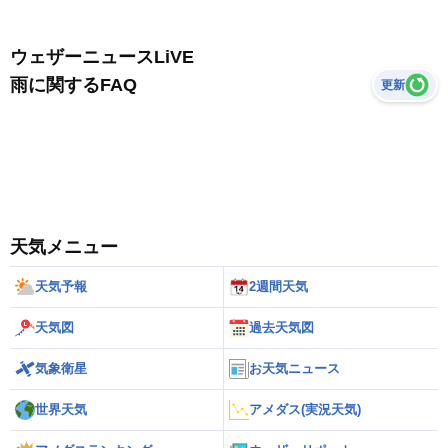
ウェザーニュースLiVE
雨に関するFAQ
更新
天気メニュー
天気予報
2週間天気
天気図
過去天気図
気象衛星
お天気ニュース
世界天気
アメダス(実況天気)