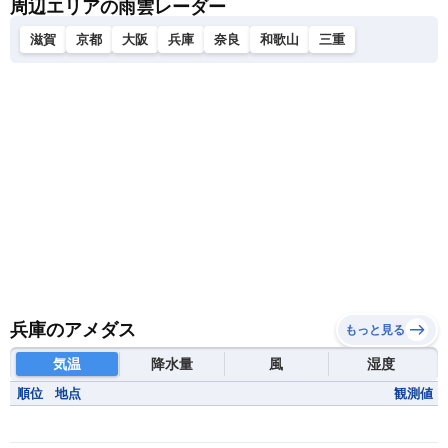
周辺エリアの雨雲レーダー
滋賀
京都
大阪
兵庫
奈良
和歌山
三重
兵庫のアメダス
もっと見る
気温
降水量
風
湿度
順位
地点
観測値