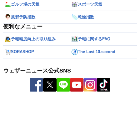
ゴルフ場の天気
スポーツ天気
風邪予防指数
乾燥指数
便利なメニュー
予報精度向上の取り組み
予報に関するFAQ
SORASHOP
The Last 10-second
ウェザーニュース公式SNS