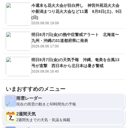
今週末も花火大会が目白押し 神宮外苑花火大会
や新潟まつり花火大会など11選 8月8日(土)、9日
(日)
2026.08.06 19:09
明日8月7日(金)の熱中症警戒アラート 北海道〜
九州・沖縄の31道都府県に発表
2026.08.06 17:00
明日8月7日(金)の天気予報 沖縄、奄美を台風13
号が直撃 西日本から北日本は暑さ警戒
2026.08.06 16:40
いまおすすめのメニュー
雨雲レーダー
現在の雨雲の動きと60時間先の予報
2週間天気
2週間先までの天気・気温を掲載