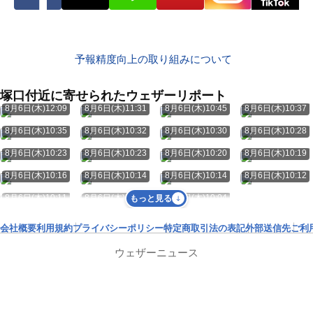
予報精度向上の取り組みについて
塚口付近に寄せられたウェザーリポート
8月6日(木)12:09
8月6日(木)11:31
8月6日(木)10:45
8月6日(木)10:37
8月6日(木)10:35
8月6日(木)10:32
8月6日(木)10:30
8月6日(木)10:28
8月6日(木)10:23
8月6日(木)10:23
8月6日(木)10:20
8月6日(木)10:19
8月6日(木)10:16
8月6日(木)10:14
8月6日(木)10:14
8月6日(木)10:12
8月6日(木)10:11
8月6日(木)10:08
8月6日(木)10:04
もっと見る
会社概要
利用規約
プライバシーポリシー
特定商取引法の表記
外部送信先
ご利
ウェザーニュース