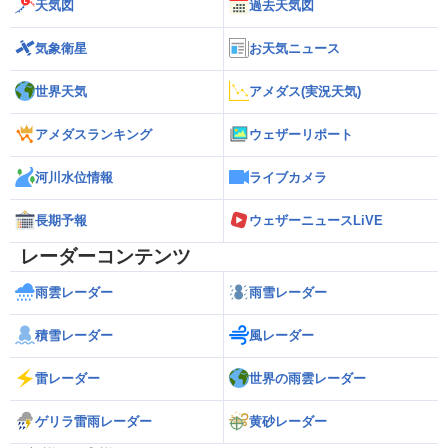
天気図
過去天気図
気象衛星
お天気ニュース
世界天気
アメダス(実況天気)
アメダスランキング
ウェザーリポート
河川水位情報
ライブカメラ
長期予報
ウェザーニュースLiVE
レーダーコンテンツ
雨雲レーダー
雨雪レーダー
積雪レーダー
風レーダー
雷レーダー
世界の雨雲レーダー
ゲリラ雷雨レーダー
黄砂レーダー