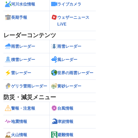
河川水位情報
ライブカメラ
長期予報
ウェザーニュース
LiVE
レーダーコンテンツ
雨雲レーダー
雨雪レーダー
積雪レーダー
風レーダー
雷レーダー
世界の雨雲レーダー
ゲリラ雷雨レーダー
黄砂レーダー
防災・減災メニュー
警報・注意報
台風情報
地震情報
津波情報
火山情報
避難情報