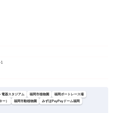
1
ト電器スタジアム
福岡市植物園
福岡ボートレース場
ター）
福岡市動植物園
みずほPayPayドーム福岡