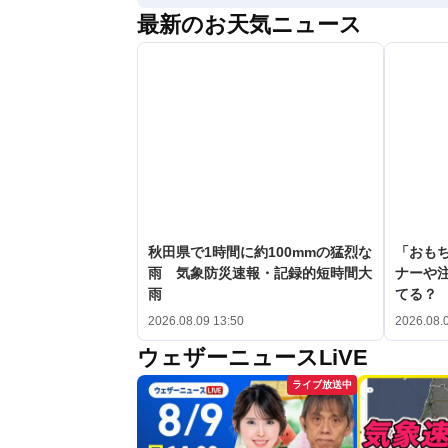
最新のお天気ニュース
秋田県で1時間に約100mmの猛烈な
「おも
雨 気象防災速報・記録的短時間大
ナーや
雨
てる？
2026.08.09 13:50
2026.08.
ウェザーニュースLiVE
ライブ放送中