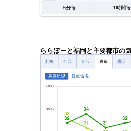
5分毎
1時間毎
ららぽーと福岡と主要都市の
札幌
仙台
金沢
東京
横浜
最高気温
最低気温