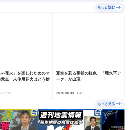
もっと読む
ちゃ花火」を楽しむためのマ
夏空を彩る帯状の虹色 「環水平ア
注意点 未使用花火はどう捨
ーク」が出現
09 05:00
2026.08.09 11:45
もっと見る