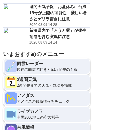
週間天気予報 お盆休みに台風
15号が上陸の可能性 厳しい暑
さとゲリラ雷雨に注意
2026.08.09 14:28
新潟県内で「ろうと雲」が発生
竜巻を含む突風に注意
2026.08.09 14:14
いまおすすめのメニュー
雨雲レーダー
現在の雨雲の動きと60時間先の予報
2週間天気
2週間先までの天気・気温を掲載
アメダス
アメダスの最新情報をチェック
ライブカメラ
全国2500地点の空の様子
台風情報