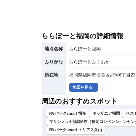
ららぽーと福岡の詳細情報
地点名称
ららぽーと福岡
ふりがな
ららぽーとふくおか
所在地
福岡県福岡市博多区那珂6丁目23-
地図を見る
周辺のおすすめスポット
RVパークsmart 博多
キッザニア福岡
ベス
マリンメッセ福岡A館（福岡コンベンションセン
RVパークsmart トリアス久山