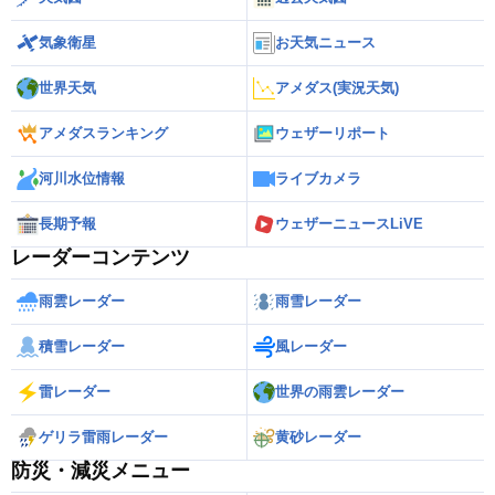
気象衛星
お天気ニュース
世界天気
アメダス(実況天気)
アメダスランキング
ウェザーリポート
河川水位情報
ライブカメラ
長期予報
ウェザーニュースLiVE
レーダーコンテンツ
雨雲レーダー
雨雪レーダー
積雪レーダー
風レーダー
雷レーダー
世界の雨雲レーダー
ゲリラ雷雨レーダー
黄砂レーダー
防災・減災メニュー