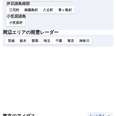
伊豆諸島南部
三宅村
御蔵島村
八丈町
青ヶ島村
小笠原諸島
小笠原村
周辺エリアの雨雲レーダー
茨城
栃木
群馬
埼玉
千葉
東京
神奈川