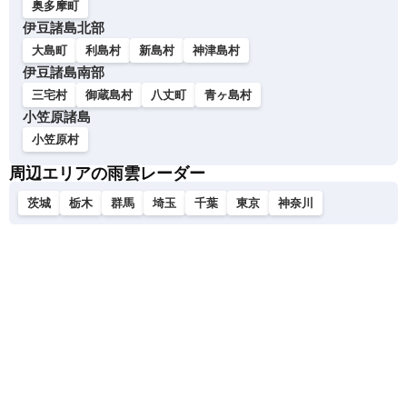
奥多摩町
伊豆諸島北部
大島町
利島村
新島村
神津島村
伊豆諸島南部
三宅村
御蔵島村
八丈町
青ヶ島村
小笠原諸島
小笠原村
周辺エリアの雨雲レーダー
茨城
栃木
群馬
埼玉
千葉
東京
神奈川