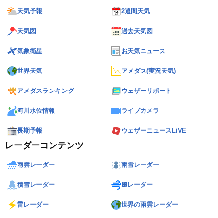
天気予報
2週間天気
天気図
過去天気図
気象衛星
お天気ニュース
世界天気
アメダス(実況天気)
アメダスランキング
ウェザーリポート
河川水位情報
ライブカメラ
長期予報
ウェザーニュースLiVE
レーダーコンテンツ
雨雲レーダー
雨雪レーダー
積雪レーダー
風レーダー
雷レーダー
世界の雨雲レーダー