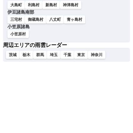
大島町
利島村
新島村
神津島村
伊豆諸島南部
三宅村
御蔵島村
八丈町
青ヶ島村
小笠原諸島
小笠原村
周辺エリアの雨雲レーダー
茨城
栃木
群馬
埼玉
千葉
東京
神奈川