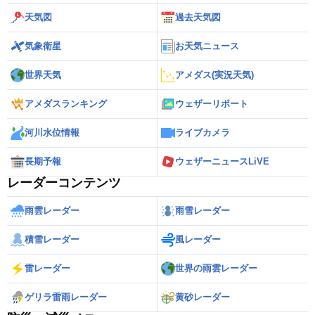
天気図
過去天気図
気象衛星
お天気ニュース
世界天気
アメダス(実況天気)
アメダスランキング
ウェザーリポート
河川水位情報
ライブカメラ
長期予報
ウェザーニュースLiVE
レーダーコンテンツ
雨雲レーダー
雨雪レーダー
積雪レーダー
風レーダー
雷レーダー
世界の雨雲レーダー
ゲリラ雷雨レーダー
黄砂レーダー