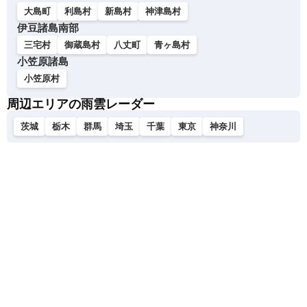
大島町
利島村
新島村
神津島村
伊豆諸島南部
三宅村
御蔵島村
八丈町
青ヶ島村
小笠原諸島
小笠原村
周辺エリアの雨雲レーダー
茨城
栃木
群馬
埼玉
千葉
東京
神奈川