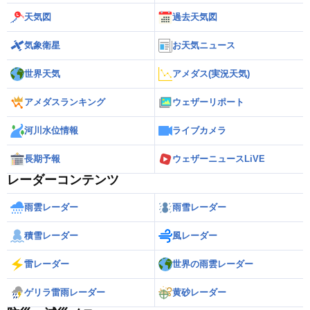
天気図
過去天気図
気象衛星
お天気ニュース
世界天気
アメダス(実況天気)
アメダスランキング
ウェザーリポート
河川水位情報
ライブカメラ
長期予報
ウェザーニュースLiVE
レーダーコンテンツ
雨雲レーダー
雨雪レーダー
積雪レーダー
風レーダー
雷レーダー
世界の雨雲レーダー
ゲリラ雷雨レーダー
黄砂レーダー