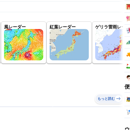
風レーダー
紅葉レーダー
ゲリラ雷雨レーダ
便
もっと読む
ウ