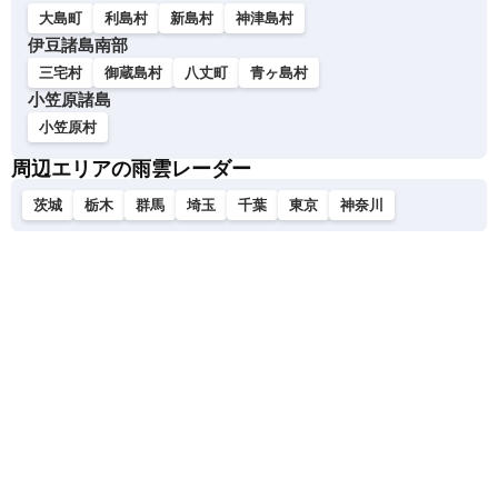
大島町
利島村
新島村
神津島村
伊豆諸島南部
三宅村
御蔵島村
八丈町
青ヶ島村
小笠原諸島
小笠原村
周辺エリアの雨雲レーダー
茨城
栃木
群馬
埼玉
千葉
東京
神奈川