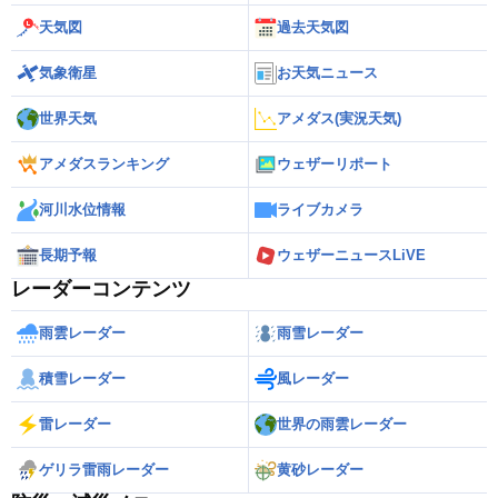
天気図
過去天気図
気象衛星
お天気ニュース
世界天気
アメダス(実況天気)
アメダスランキング
ウェザーリポート
河川水位情報
ライブカメラ
長期予報
ウェザーニュースLiVE
レーダーコンテンツ
雨雲レーダー
雨雪レーダー
積雪レーダー
風レーダー
雷レーダー
世界の雨雲レーダー
ゲリラ雷雨レーダー
黄砂レーダー