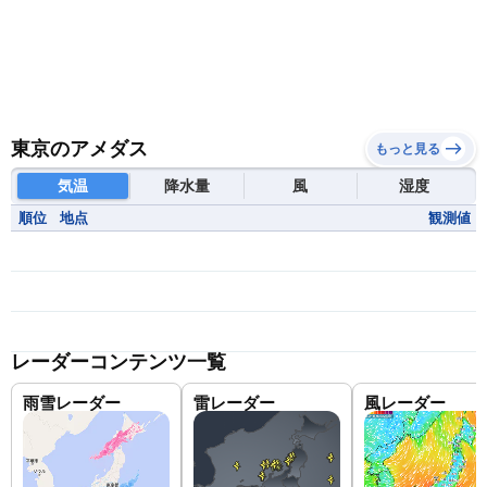
東京のアメダス
もっと見る
気温
降水量
風
湿度
順位
地点
観測値
レーダーコンテンツ一覧
雨雪レーダー
雷レーダー
風レーダー