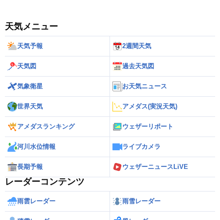
天気メニュー
天気予報
2週間天気
天気図
過去天気図
気象衛星
お天気ニュース
世界天気
アメダス(実況天気)
アメダスランキング
ウェザーリポート
河川水位情報
ライブカメラ
長期予報
ウェザーニュースLiVE
レーダーコンテンツ
雨雲レーダー
雨雪レーダー