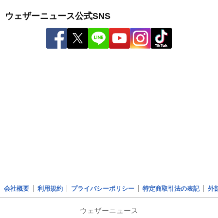
ウェザーニュース公式SNS
会社概要
利用規約
プライバシーポリシー
特定商取引法の表記
外
ウェザーニュース