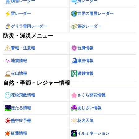
積雪レーダー
風レーダー
雷レーダー
世界の雨雲レーダー
ゲリラ雷雨レーダー
黄砂レーダー
防災・減災メニュー
警報・注意報
台風情報
地震情報
津波情報
火山情報
避難情報
自然・季節・レジャー情報
花粉飛散情報
さくら開花情報
ほたる情報
あじさい情報
熱中症予報
花火天気
紅葉情報
イルミネーション