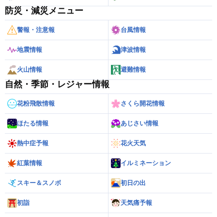
防災・減災メニュー
警報・注意報
台風情報
地震情報
津波情報
火山情報
避難情報
自然・季節・レジャー情報
花粉飛散情報
さくら開花情報
ほたる情報
あじさい情報
熱中症予報
花火天気
紅葉情報
イルミネーション
スキー＆スノボ
初日の出
初詣
天気痛予報