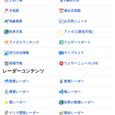
天気予報
2週間天気
天気図
過去天気図
気象衛星
お天気ニュース
世界天気
アメダス(実況天気)
アメダスランキング
ウェザーリポート
河川水位情報
ライブカメラ
長期予報
ウェザーニュースLiVE
レーダーコンテンツ
雨雲レーダー
雨雪レーダー
積雪レーダー
風レーダー
雷レーダー
世界の雨雲レーダー
ゲリラ雷雨レーダー
黄砂レーダー