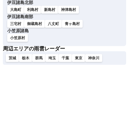
伊豆諸島北部
大島町
利島村
新島村
神津島村
伊豆諸島南部
三宅村
御蔵島村
八丈町
青ヶ島村
小笠原諸島
小笠原村
周辺エリアの雨雲レーダー
茨城
栃木
群馬
埼玉
千葉
東京
神奈川