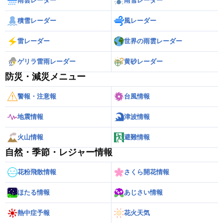
雨雲レーダー
雨雪レーダー
積雪レーダー
風レーダー
雷レーダー
世界の雨雲レーダー
ゲリラ雷雨レーダー
黄砂レーダー
防災・減災メニュー
警報・注意報
台風情報
地震情報
津波情報
火山情報
避難情報
自然・季節・レジャー情報
花粉飛散情報
さくら開花情報
ほたる情報
あじさい情報
熱中症予報
花火天気