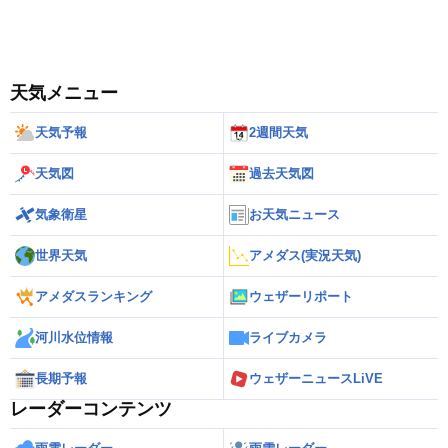
天気メニュー
天気予報
2週間天気
天気図
過去天気図
気象衛星
お天気ニュース
世界天気
アメダス(実況天気)
アメダスランキング
ウェザーリポート
河川水位情報
ライブカメラ
長期予報
ウェザーニュースLiVE
レーダーコンテンツ