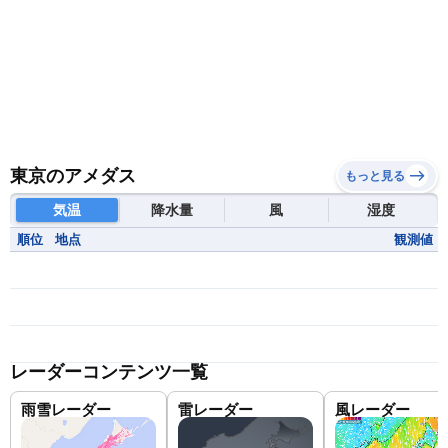
東京のアメダス
もっと見る
気温
降水量
風
湿度
順位
地点
観測値
レーダーコンテンツ一覧
雨雪レーダー
雷レーダー
風レーダー