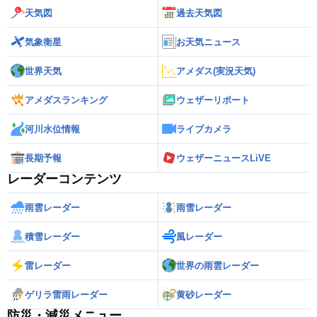
天気図
過去天気図
気象衛星
お天気ニュース
世界天気
アメダス(実況天気)
アメダスランキング
ウェザーリポート
河川水位情報
ライブカメラ
長期予報
ウェザーニュースLiVE
レーダーコンテンツ
雨雲レーダー
雨雪レーダー
積雪レーダー
風レーダー
雷レーダー
世界の雨雲レーダー
ゲリラ雷雨レーダー
黄砂レーダー
防災・減災メニュー