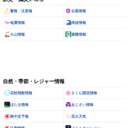
警報・注意報
台風情報
地震情報
津波情報
火山情報
避難情報
自然・季節・レジャー情報
花粉飛散情報
さくら開花情報
ほたる情報
あじさい情報
熱中症予報
花火天気