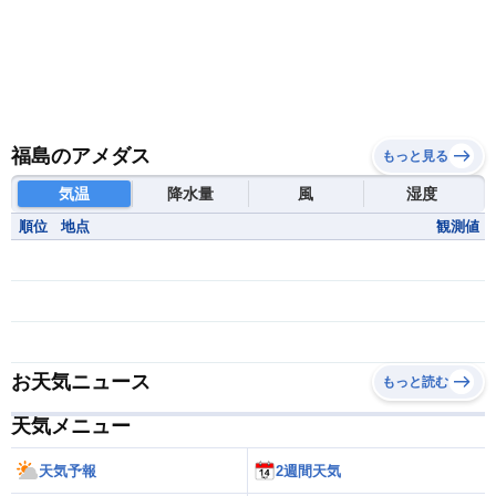
福島のアメダス
もっと見る
気温
降水量
風
湿度
順位
地点
観測値
お天気ニュース
もっと読む
天気メニュー
天気予報
2週間天気