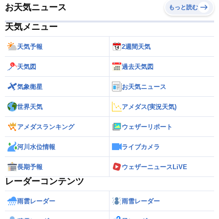
お天気ニュース
もっと読む
天気メニュー
天気予報
2週間天気
天気図
過去天気図
気象衛星
お天気ニュース
世界天気
アメダス(実況天気)
アメダスランキング
ウェザーリポート
河川水位情報
ライブカメラ
長期予報
ウェザーニュースLiVE
レーダーコンテンツ
雨雲レーダー
雨雪レーダー