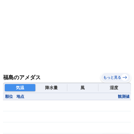
福島のアメダス
もっと見る
気温
降水量
風
湿度
順位
地点
観測値