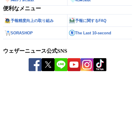
便利なメニュー
予報精度向上の取り組み
予報に関するFAQ
SORASHOP
The Last 10-second
ウェザーニュース公式SNS