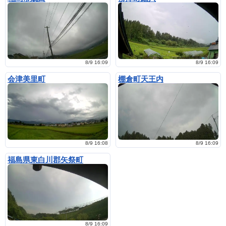
8/9 16:09
8/9 16:09
会津美里町
棚倉町天王内
8/9 16:08
8/9 16:09
福島県東白川郡矢祭町
8/9 16:09